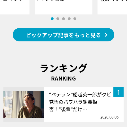
ピックアップ記事をもっと見る
ランキング
RANKING
1
“ベテラン”船越英一郎がクビ
覚悟のパワハラ謝罪拒
否！“後輩”だけ…
2026.08.05