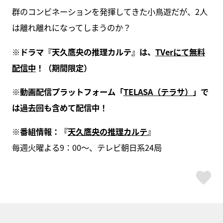
群のコンビネーションを発揮してきた小鳥遊だが、2人
は離れ離れになってしまうのか？
※ドラマ『天久鷹央の推理カルテ』は、
TVerにて無料
配信中
！（期間限定）
※動画配信プラットフォーム「
TELASA（テラサ）
」で
は過去回も含めて配信中！
※番組情報：『
天久鷹央の推理カルテ
』
毎週火曜よる9：00～、テレビ朝日系24局
ス