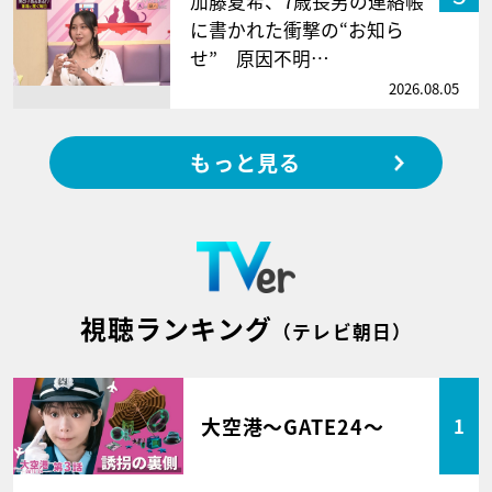
加藤夏希、7歳長男の連絡帳
に書かれた衝撃の“お知ら
せ” 原因不明…
2026.08.05
もっと見る
視聴ランキング
（テレビ朝日）
大空港～GATE24～
1