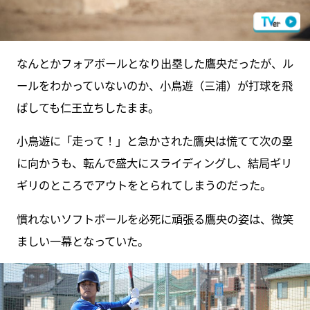
なんとかフォアボールとなり出塁した鷹央だったが、ル
ールをわかっていないのか、小鳥遊（三浦）が打球を飛
ばしても仁王立ちしたまま。
小鳥遊に「走って！」と急かされた鷹央は慌てて次の塁
に向かうも、転んで盛大にスライディングし、結局ギリ
ギリのところでアウトをとられてしまうのだった。
慣れないソフトボールを必死に頑張る鷹央の姿は、微笑
ましい一幕となっていた。