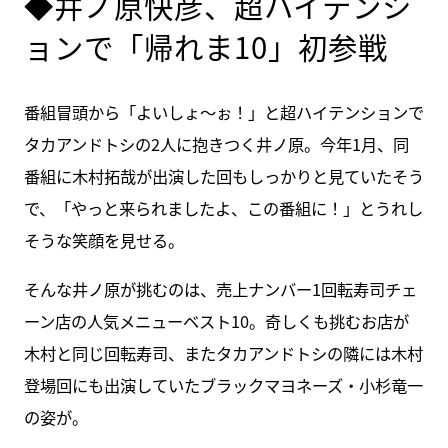
◆井ノ原快彦、超ハイテンシ
ョンで「帰れま10」初参戦
番組冒頭から「よいしょ～ぉ！」と超ハイテンションで
タカアンドトシの2人に抱きつく井ノ原。今年1月、同
番組に木村拓哉が出演した回もしっかりと見ていたそう
で、「やっと来られましたよ、この番組に！」とうれし
そうな笑顔を見せる。
そんな井ノ原が挑むのは、売上ナンバー1回転寿司チェ
ーン店の人気メニューベスト10。奇しくも挑むお店が
木村と同じ回転寿司、またタカアンドトシの隣には木村
登場回にも出演していたブラックマヨネーズ・小杉竜一
の姿が。