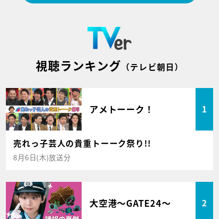
視聴ランキング
（テレビ朝日）
アメトーーク！
1
売れっ子芸人の貴重トーーク祭り!!
8月6日(木)放送分
大空港～GATE24～
2