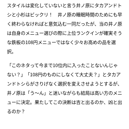
スタイルは変化していないと言う井ノ原にタカアンドト
シと小杉はビックリ！ 井ノ原の睡眠時間のためにも早
く終わらなければと意気込む一同だったが、当の井ノ原
は自身のメニュー選びの際に上位ランクインが確実そう
な鉄板の108円メニューではなく少々お高めの品を選
択。
「このネタって今まで10位内に入ったことないんじゃ
ない？」「108円のものにしなくて大丈夫？」とタカア
ンドトシらがさりげなく選択を変えさせようとするが、
井ノ原は「う～ん」と迷いながらも結局は高い方のメニ
ューに決定。果たしてこの決断は吉と出るのか、凶と出
るのか？