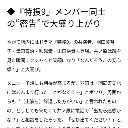
◆『特捜9』メンバー同士
の“密告”で大盛り上がり
やがて店内にはドラマ『特捜9』の共演者、羽田美智
子・津田寛治・吹越満・山田裕貴も登場。井ノ原は顔を
見た瞬間にクシャッと笑顔になり「なんだろうこの安心
感！」と大喜び。
メニュー予想にも期待が高まるが、羽田は「回転寿司店
にはあんまり行ったことがなくて…」とポツリ。周囲か
らも「（出演を）辞退した方がいい」と言われたもの
の、どうしても来たくて井ノ原に電話で「出たら迷惑か
な？」と相談をしたそうだ。「ぜひ出てください！」と