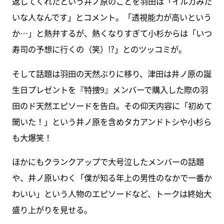
返してくれたという井ノ原のことを羽田は「イルカみた
いな人なんです」とコメント。「透視能力が高いという
か…」と熱弁するが、熱くなりすぎて小杉からは「いつ
寿司の予想に行くの（笑）!?」とのツッコミが。
そして話題は羽田の天然ぶりに移り、津田は井ノ原の誕
生日プレゼントを『特捜9』メンバーで購入した際の羽
田のド天然エピソードを告白。その仰天内容に「初めて
聞いた！」という井ノ原を含めタカアンドトシや小杉ら
も大爆笑！
ほかにもクランクアップで大号泣したメンバーの話題
や、井ノ原いわく「僕が知る年上の男性のなかで一番か
わいい」という人物のエピソードなど、トークは終始大
盛り上がりを見せる。