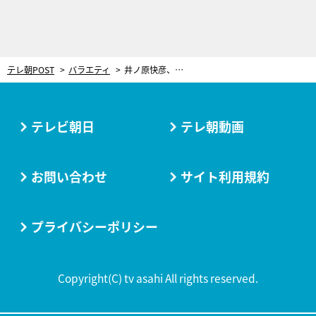
テレ朝POST
バラエティ
井ノ原快彦、『帰れま10』初参戦！ブラマヨ小杉の木村拓哉回との違いにツッコミ
テレビ朝日
テレ朝動画
お問い合わせ
サイト利用規約
プライバシーポリシー
Copyright(C) tv asahi All rights reserved.