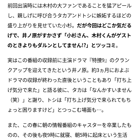
前回出演時には木村の大ファンであることを猛アピール
し、親しげに呼び合うタカアンドトシに嫉妬するほどの
盛り上がりを見せていた小杉。
だが今回はどこか気だる
げで、井ノ原がすかさず「小杉さん、木村くんがゲスト
のときよりもダルンとしてません!?」とツッコミ
。
実はこの番組の収録前に主演ドラマ『特捜9』のクラン
クアップを迎えてきたという井ノ原。約3ヵ月におよぶ
ドラマの収録が終わった直後ということもあり「打ち上
げ気分で来た」と語る彼に、タカは「なんかすいません
（笑）」と謝り、トシは「打ち上げ気分で来られてもち
ょっと困りますけど」とつっこむ場面も…。
また、この春に朝の情報番組のキャスターを卒業したも
のの、その後も夜9時に就寝、朝5時に起床という生活