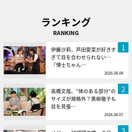
ランキング
RANKING
1
伊藤沙莉、芦田愛菜が好きす
ぎて目を合わせられない…
『博士ちゃん…
2026.08.08
2
高橋文哉、“体のある部分”の
サイズが規格外？黒柳徹子も
目を見張…
2026.08.07
3