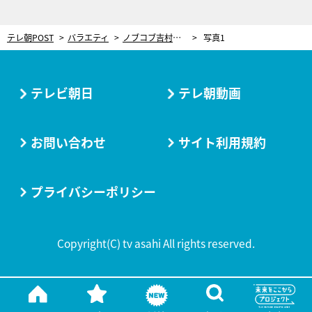
テレ朝POST
バラエティ
ノブコブ吉村、衝撃の結婚秘話！プロポーズなし、結婚指輪なし、親への挨拶もなし…スタジオ騒然
写真1
テレビ朝日
テレ朝動画
お問い合わせ
サイト利用規約
プライバシーポリシー
Copyright(C) tv asahi All rights reserved.