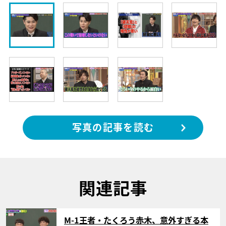
写真の記事を読む
関連記事
サムネイル
M-1王者・たくろう赤木、意外すぎる本