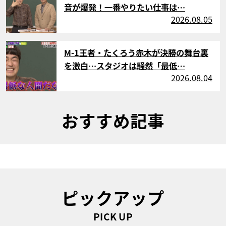
音が爆発！一番やりたい仕事は…
2026.08.05
サムネイル
M-1王者・たくろう赤木が決勝の舞台裏
を激白…スタジオは騒然「最低…
2026.08.04
おすすめ記事
ピックアップ
PICK UP