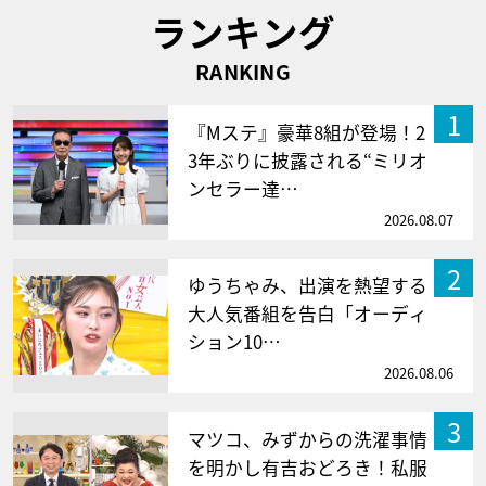
ランキング
RANKING
1
『Mステ』豪華8組が登場！2
3年ぶりに披露される“ミリオ
ンセラー達…
2026.08.07
2
ゆうちゃみ、出演を熱望する
大人気番組を告白「オーディ
ション10…
2026.08.06
3
マツコ、みずからの洗濯事情
を明かし有吉おどろき！私服