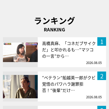
ランキング
RANKING
1
高橋真麻、「コネだブサイク
だ」と叩かれるも…“マツコ
の一言”から…
2026.08.05
2
“ベテラン”船越英一郎がクビ
覚悟のパワハラ謝罪拒
否！“後輩”だけ…
2026.08.05