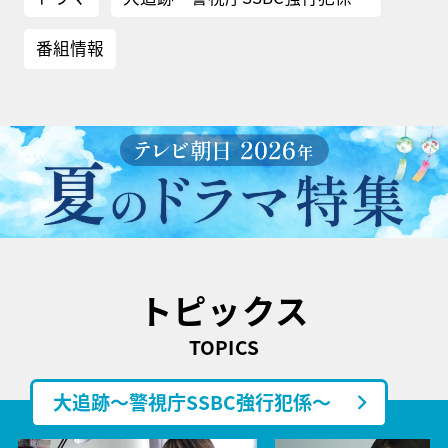
番組情報
トピックス
TOPICS
大追跡～警視庁SSBC強行犯係～