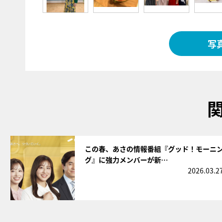
写
サムネイル
この春、あさの情報番組『グッド！モーニ
グ』に強力メンバーが新…
2026.03.2