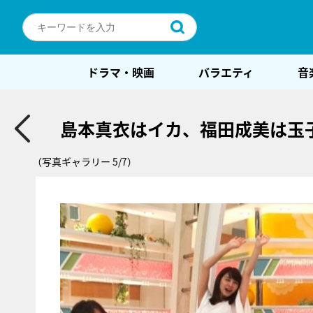
ドラマ・映画
バラエティ
音
島本真衣はイカ、福田成美は玉子
（写真ギャラリー 5/7）