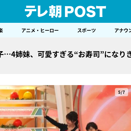
テレ
楽
アニメ・ヒーロー
スポーツ
アナウ
…4姉妹、可愛すぎる“お寿司”になり
5/7