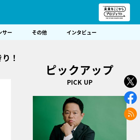
朝POST
ンサー
その他
インタビュー
きり！
ピックアップ
PICK UP