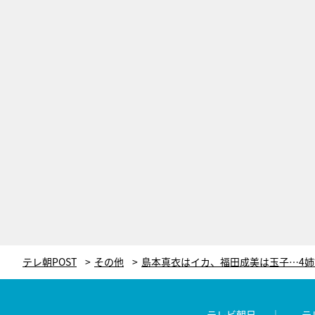
テレ朝POST
その他
テレビ朝日
テ