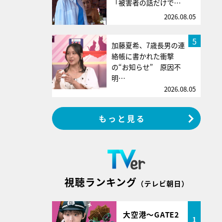
「被害者の話だけで…
2026.08.05
5
加藤夏希、7歳長男の連
絡帳に書かれた衝撃
の“お知らせ” 原因不
明…
2026.08.05
もっと見る
視聴ランキング
（テレビ朝日）
大空港～GATE2
1