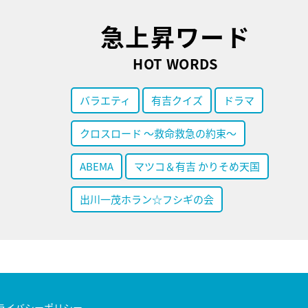
急上昇ワード
HOT WORDS
バラエティ
有吉クイズ
ドラマ
クロスロード ～救命救急の約束～
ABEMA
マツコ＆有吉 かりそめ天国
出川一茂ホラン☆フシギの会
ライバシーポリシー