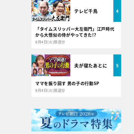
テレビ千鳥
4
「タイムスリッパー大左衛門」江戸時代
から大悟似の侍がやってきた!?
8月4日(火)放送分
夫が寝たあとに
5
ママを振り回す 男の子の行動SP
8月4日(火)放送分