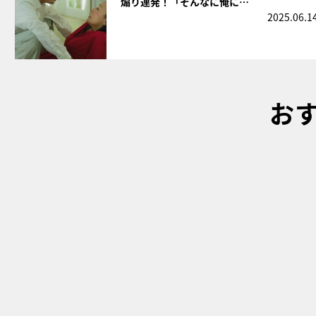
煽り連発！「そんなに俺に…
2025.06.1
お