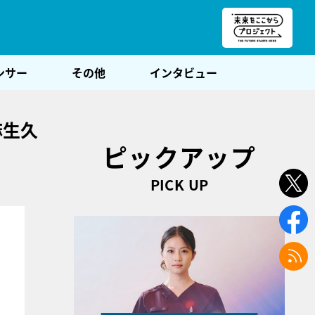
朝POST
ンサー
その他
インタビュー
麻生久
ピックアップ
PICK UP