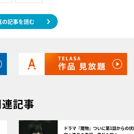
真の記事を読む
関連記事
サムネイル
ドラマ『魔物』ついに第1話からの伏