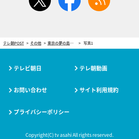
テレ朝POST
その他
東京の夢の島で40年マリンライフを楽しむ達人 相棒はひとめぼれした美しい愛艇
写真1
テレビ朝日
テレ朝動画
お問い合わせ
サイト利用規約
プライバシーポリシー
Copyright(C) tv asahi All rights reserved.