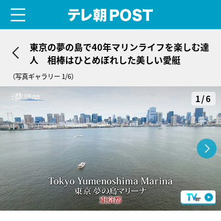
menu
テレ朝POST
東京の夢の島で40年マリンライフを楽しむ達
人 相棒はひとめぼれした美しい愛艇
（写真ギャラリー 1/6）
1/6