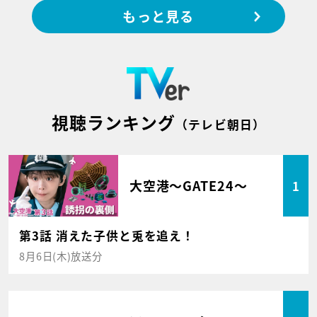
もっと見る
視聴ランキング
（テレビ朝日）
大空港～GATE24～
1
第3話 消えた子供と兎を追え！
8月6日(木)放送分