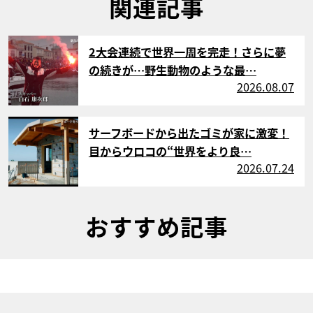
関連記事
サムネイル
2大会連続で世界一周を完走！さらに夢
の続きが…野生動物のような最…
2026.08.07
サムネイル
サーフボードから出たゴミが家に激変！
目からウロコの“世界をより良…
2026.07.24
おすすめ記事