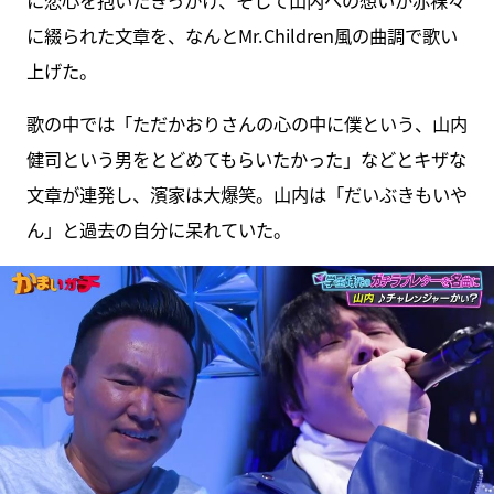
に恋心を抱いたきっかけ、そして山内への想いが赤裸々
に綴られた文章を、なんとMr.Children風の曲調で歌い
上げた。
歌の中では「ただかおりさんの心の中に僕という、山内
健司という男をとどめてもらいたかった」などとキザな
文章が連発し、濱家は大爆笑。山内は「だいぶきもいや
ん」と過去の自分に呆れていた。