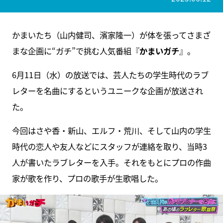
かまいたち（山内健司、濱家隆一）が体を張ってさまざ
まな企画に“ガチ”で挑む人気番組『
かまいガチ
』。
6月11日（水）の放送では、芸人たちの学生時代のラブ
レターを名曲にするというユニークな企画が放送され
た。
今回はさや香・新山、エルフ・荒川、そして山内の学生
時代の恋人や友人などにスタッフが連絡を取り、当時3
人が書いたラブレターを入手。それをもとにプロの作曲
家が歌を作り、プロの歌手が生歌唱した。