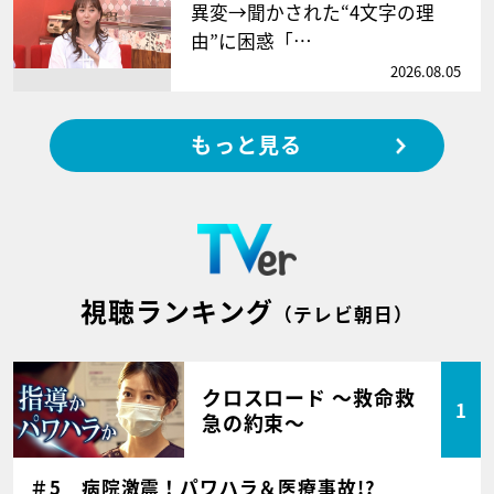
異変→聞かされた“4文字の理
由”に困惑「…
2026.08.05
もっと見る
視聴ランキング
（テレビ朝日）
クロスロード ～救命救
1
急の約束～
＃5 病院激震！パワハラ＆医療事故!?