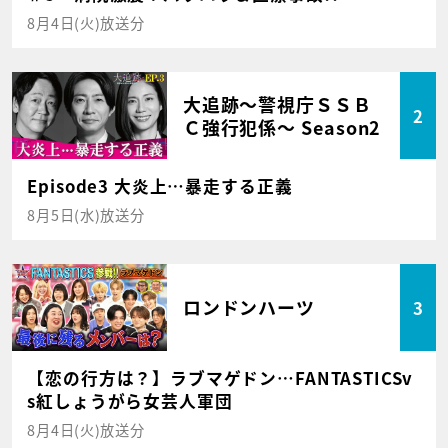
8月4日(火)放送分
大追跡～警視庁ＳＳＢ
2
Ｃ強行犯係～ Season2
Episode3 大炎上…暴走する正義
8月5日(水)放送分
ロンドンハーツ
3
【恋の行方は？】ラブマゲドン…FANTASTICSv
s紅しょうがら女芸人軍団
8月4日(火)放送分