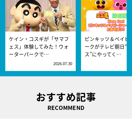
ケイン・コスギが「サマフ
ピンキッツ＆ベイビ
ェス」体験してみた！ウォ
ークがテレビ朝日“
ーターパークで…
ス”にやってく…
2026.07.30
2
おすすめ記事
RECOMMEND