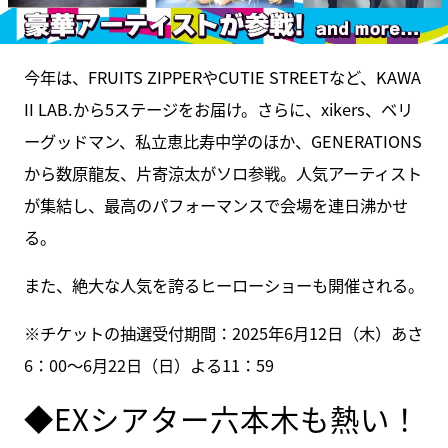
今年は、FRUITS ZIPPERやCUTIE STREETなど、KAWA
II LAB.から5ステージをお届け。さらに、xikers、ベリ
ーグッドマン、私立恵比寿中学のほか、GENERATIONS
から数原龍友、片寄涼太がソロ参戦。人気アーティスト
が集結し、最高のパフォーマンスで会場を連日沸かせ
る。
また、絶大な人気を誇るヒーローショーも開催される。
※チケットの抽選受付期間：2025年6月12日（木）あさ
6：00～6月22日（日）よる11：59
◆EXシアター六本木も熱い！