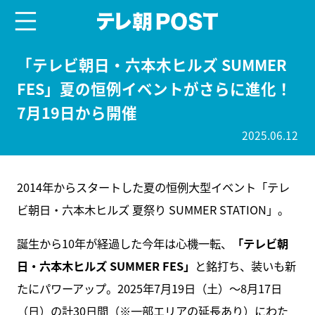
menu
テレ朝POST
「テレビ朝日・六本木ヒルズ SUMMER
FES」夏の恒例イベントがさらに進化！
7月19日から開催
2025.06.12
2014年からスタートした夏の恒例大型イベント「テレ
ビ朝日・六本木ヒルズ 夏祭り SUMMER STATION」。
誕生から10年が経過した今年は心機一転、
「テレビ朝
日・六本木ヒルズ SUMMER FES」
と銘打ち、装いも新
たにパワーアップ。2025年7月19日（土）～8月17日
（日）の計30日間（※一部エリアの延長あり）にわた