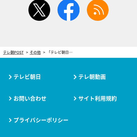
twitter
facebook
rss
テレ朝POST
その他
「テレビ朝日・六本木ヒルズ SUMMER FES」夏の恒例イベントがさらに進化！7月19日から開催
テレビ朝日
テレ朝動画
お問い合わせ
サイト利用規約
プライバシーポリシー