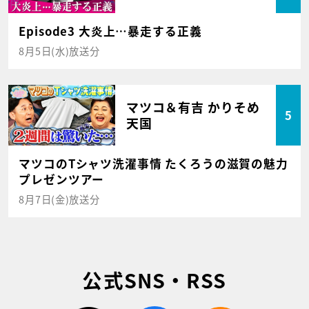
Episode3 大炎上…暴走する正義
8月5日(水)放送分
マツコ＆有吉 かりそめ
5
天国
マツコのTシャツ洗濯事情 たくろうの滋賀の魅力
プレゼンツアー
8月7日(金)放送分
公式SNS・RSS