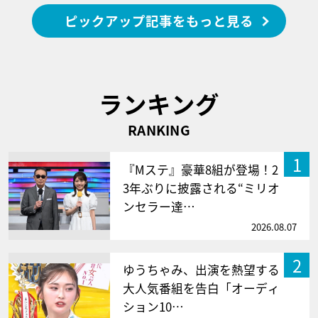
ピックアップ記事をもっと見る
ランキング
RANKING
1
『Mステ』豪華8組が登場！2
3年ぶりに披露される“ミリオ
ンセラー達…
2026.08.07
2
ゆうちゃみ、出演を熱望する
大人気番組を告白「オーディ
ション10…