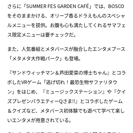
さらに「SUMMER FES GARDEN CAFÉ」では、BOSCO
をそのままかける、オリーブ香るドラえもんのスペシャ
ルメニューを提供。お腹も心も満たしてくれるサマフェ
ス限定メニューは要チェックだ。
また、人気番組とメタバースが融合したエンタメブース
「メタメタ大作戦パーク」も登場。
『サンドウィッチマン＆芦田愛菜の博士ちゃん』とコラ
ボしたVRゲーム「逃げ切れ！最恐生物サファリタウ
ン」をはじめ、『ミュージックステーション』や『クイ
ズプレゼンバラエティーQさま!!』とコラボしたゲーム
＆クイズなど、メタバース初体験でも遊べて学べて楽し
いエンタメが用意されている。