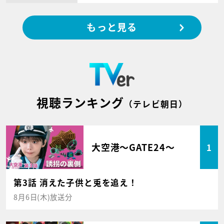
もっと見る
視聴ランキング
（テレビ朝日）
大空港～GATE24～
1
第3話 消えた子供と兎を追え！
8月6日(木)放送分