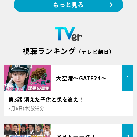
もっと見る
視聴ランキング
（テレビ朝日）
大空港～GATE24～
1
第3話 消えた子供と兎を追え！
8月6日(木)放送分
アメトーーク！
2