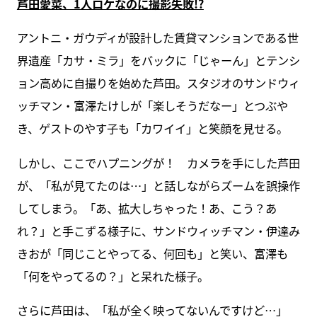
芦田愛菜、1人ロケなのに撮影失敗!?
アントニ・ガウディが設計した賃貸マンションである世
界遺産「カサ・ミラ」をバックに「じゃーん」とテンシ
ョン高めに自撮りを始めた芦田。スタジオのサンドウィ
ッチマン・富澤たけしが「楽しそうだなー」とつぶや
き、ゲストのやす子も「カワイイ」と笑顔を見せる。
しかし、ここでハプニングが！ カメラを手にした芦田
が、「私が見てたのは…」と話しながらズームを誤操作
してしまう。「あ、拡大しちゃった！あ、こう？あ
れ？」と手こずる様子に、サンドウィッチマン・伊達み
きおが「同じことやってる、何回も」と笑い、富澤も
「何をやってるの？」と呆れた様子。
さらに芦田は、「私が全く映ってないんですけど…」