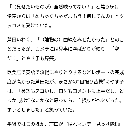
「（見せたいものが）全然映ってない！」と焦り続け、
伊達からは「めちゃくちゃだよもう！何してんの」とツ
ッコミを受けていた。
芦田いわく、「（建物の）曲線をみせたかった」とのこ
とだったが、カメラには見事に空ばかりが映り、「空
だ！」とやす子も爆笑。
飲食店で英語で流暢にやりとりするなどレポートの完成
度が高かった芦田だが、まさかの“自撮り苦戦”にやす子
は、「英語もスゴいし、ロケもコメントも上手だし、ど
っか“抜け”ないかなと思ったら、自撮りがヘタだった。
ホッとしました」と笑っていた。
番組ではこのほか、芦田が『帰れマンデー見っけ隊!!』