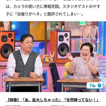
は、カメラの使い方に悪戦苦闘。スタジオゲストのやす
子に「自撮りがヘタ」と酷評されてしまい…。
【映像】「あ、拡大しちゃった」「全然映ってない！」