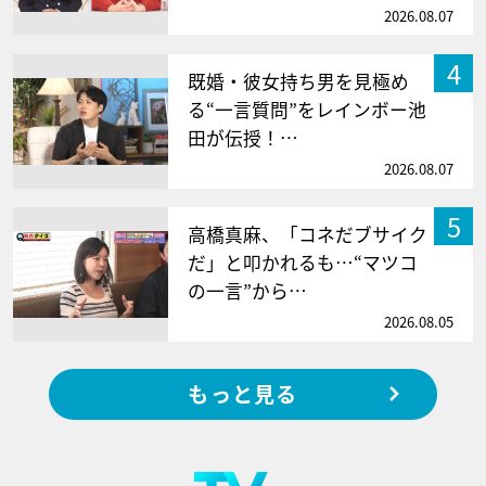
2026.08.07
4
既婚・彼女持ち男を見極め
る“一言質問”をレインボー池
田が伝授！…
2026.08.07
5
高橋真麻、「コネだブサイク
だ」と叩かれるも…“マツコ
の一言”から…
2026.08.05
もっと見る