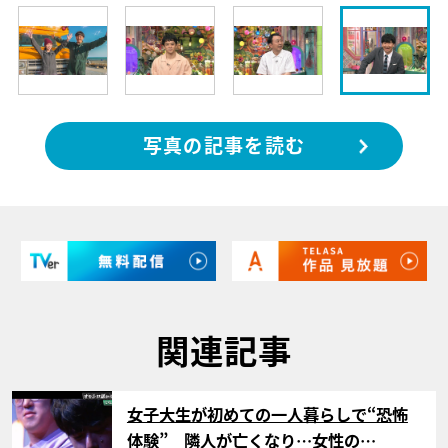
写真の記事を読む
関連記事
サムネイル
女子大生が初めての一人暮らしで“恐怖
体験” 隣人が亡くなり…女性の…