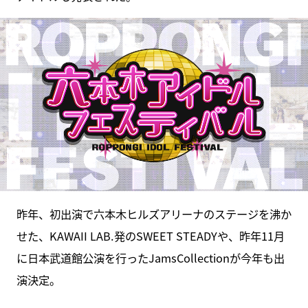
昨年、初出演で六本木ヒルズアリーナのステージを沸か
せた、KAWAII LAB.発のSWEET STEADYや、昨年11月
に日本武道館公演を行ったJamsCollectionが今年も出
演決定。