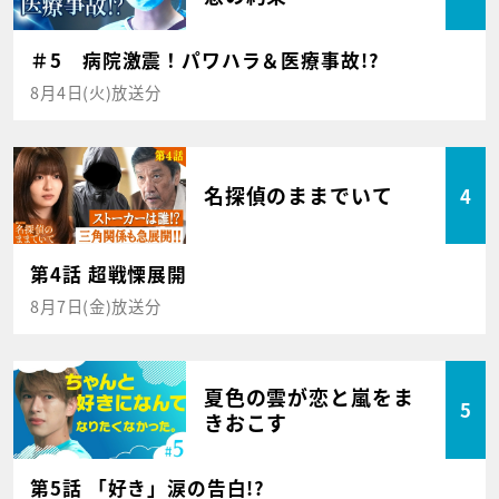
＃5 病院激震！パワハラ＆医療事故!?
8月4日(火)放送分
名探偵のままでいて
4
第4話 超戦慄展開
8月7日(金)放送分
夏色の雲が恋と嵐をま
5
きおこす
第5話 「好き」涙の告白!?