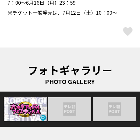
7：00～6月16日（月）23：59
※チケット一般発売は、7月12日（土）10：00～
ス
フォトギャラリー
PHOTO GALLERY