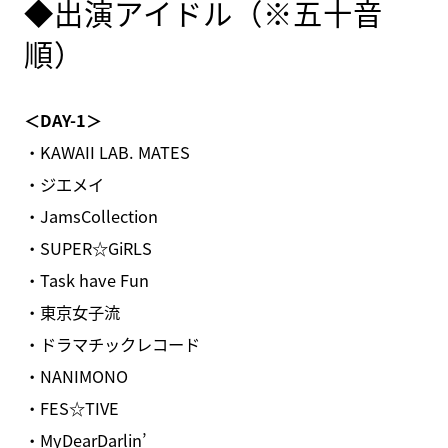
◆出演アイドル（※五十音
順）
＜DAY-1＞
・KAWAII LAB. MATES
・ジエメイ
・JamsCollection
・SUPER☆GiRLS
・Task have Fun
・東京女子流
・ドラマチックレコード
・NANIMONO
・FES☆TIVE
・MyDearDarlin’