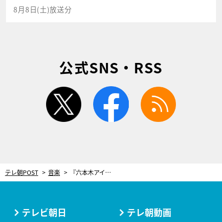
8月8日(土)放送分
公式SNS・RSS
twitter
facebook
rss
テレ朝POST
音楽
『六本木アイドルフェスティバル』が今年も開催決定！豪華22組の第1弾出演アイドル発表
テレビ朝日
テレ朝動画