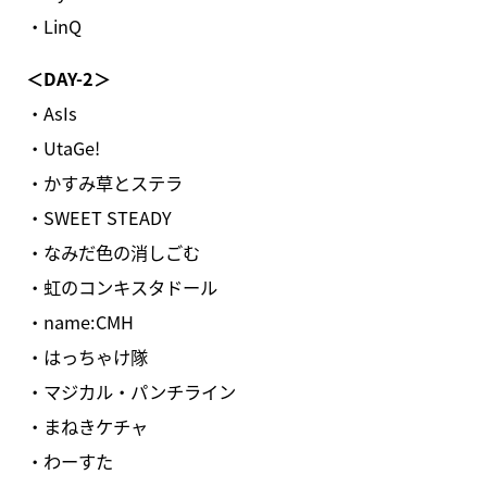
・LinQ
＜DAY-2＞
・AsIs
・UtaGe!
・かすみ草とステラ
・SWEET STEADY
・なみだ色の消しごむ
・虹のコンキスタドール
・name:CMH
・はっちゃけ隊
・マジカル・パンチライン
・まねきケチャ
・わーすた