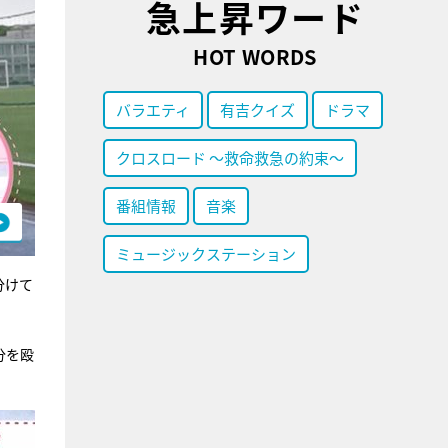
急上昇ワード
HOT WORDS
バラエティ
有吉クイズ
ドラマ
クロスロード ～救命救急の約束～
番組情報
音楽
ミュージックステーション
分けて
分を殴