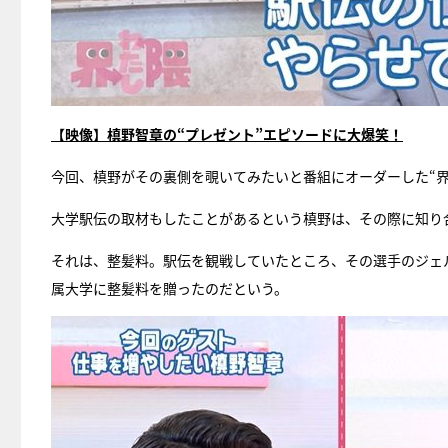
【映像】槙野智章の“プレゼント”エピソードに大爆笑！
今回、槙野がその裏側を覗いてみたいと番組にオーダーした“界
大学駅伝の取材もしたことがあるという槙野は、その際に知り
それは、整髪料。駅伝を観戦していたところ、その選手のジェ
属大学に整髪料を贈ったのだという。