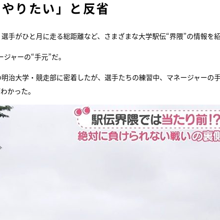
てやりたい」と反省
選手がひと月に走る総距離など、さまざまな大学駅伝“界隈”の情報を
ジャーの“手元”だ。
の明治大学・競走部に密着したが、選手たちの練習中、マネージャーの
がわかった。