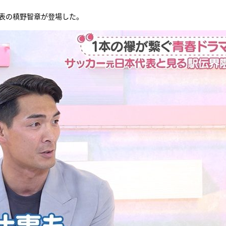
代表の槙野智章が登場した。