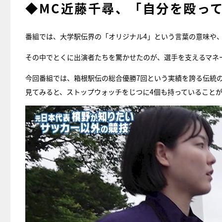
◆MC近藤千尋、「自分を殴っ
番組では、大学駅伝界の「オリジナル4」という言葉の意味や、
その中でとくに出演者たちを驚かせたのが、選手を支えるマネー
今回番組では、箱根駅伝の総合優勝7回という実績を誇る伝統
見てみると、ストップウォッチをじつに4個も持っていること