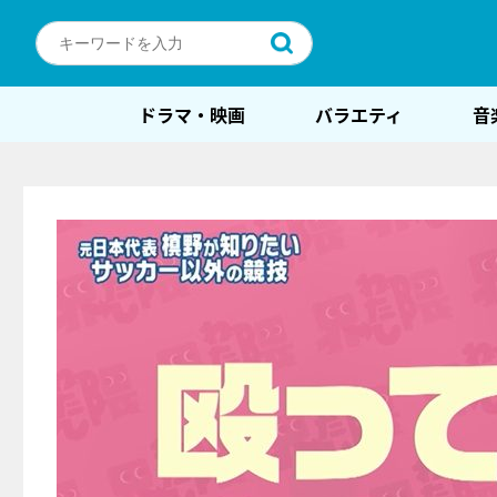
ドラマ・映画
バラエティ
音