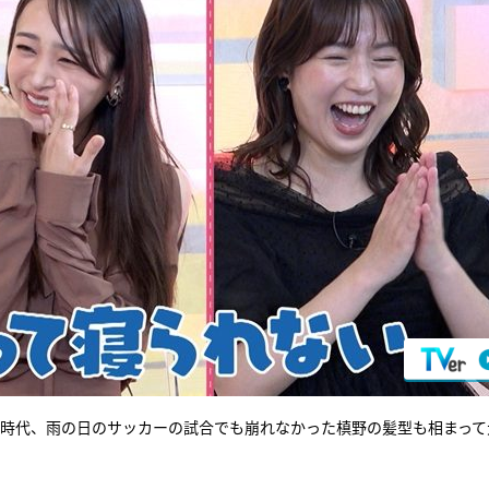
役時代、雨の日のサッカーの試合でも崩れなかった槙野の髪型も相まって