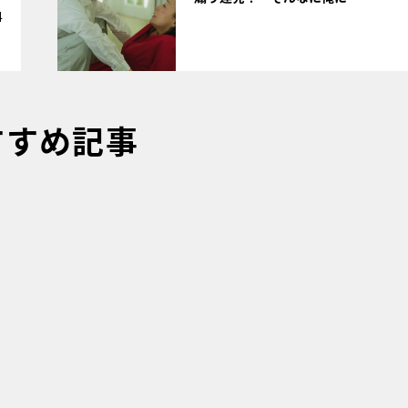
4
すすめ記事