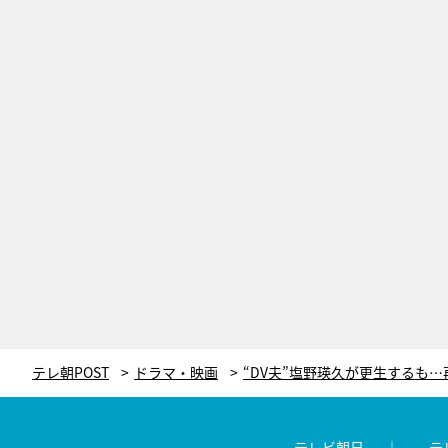
テレ朝POST
ドラマ・映画
テレビ朝日
テ