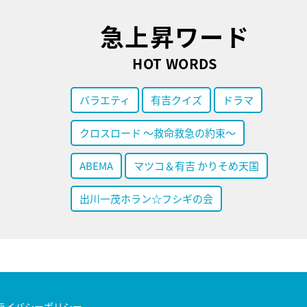
急上昇ワード
HOT WORDS
バラエティ
有吉クイズ
ドラマ
クロスロード ～救命救急の約束～
ABEMA
マツコ＆有吉 かりそめ天国
出川一茂ホラン☆フシギの会
ライバシーポリシー