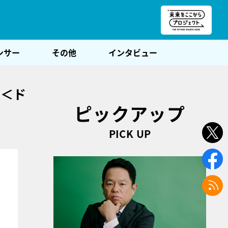
朝POST
ンサー
その他
インタビュー
変＜ド
ピックアップ
PICK UP