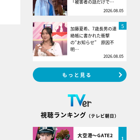
「被害者の話だけで…
2026.08.05
5
加藤夏希、7歳長男の連
絡帳に書かれた衝撃
の“お知らせ” 原因不
明…
2026.08.05
もっと見る
視聴ランキング
（テレビ朝日）
大空港～GATE2
1