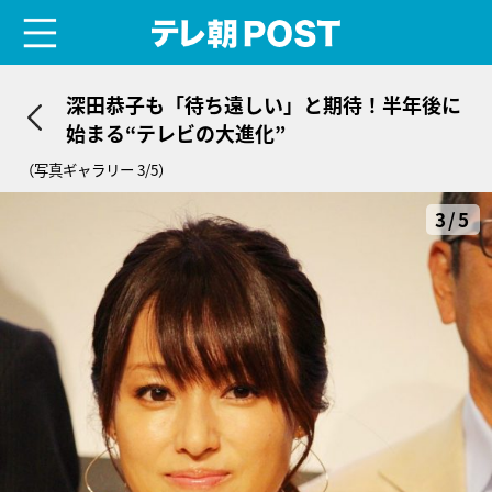
menu
テレ朝POST
深田恭子も「待ち遠しい」と期待！半年後に
始まる“テレビの大進化”
（写真ギャラリー 3/5）
3/5