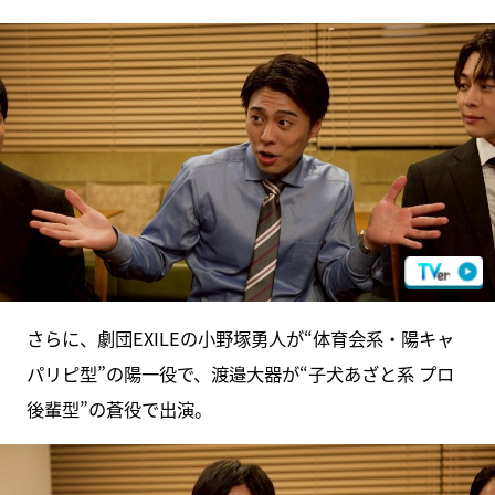
さらに、劇団EXILEの小野塚勇人が“体育会系・陽キャ
パリピ型”の陽一役で、渡邉大器が“子犬あざと系 プロ
後輩型”の蒼役で出演。