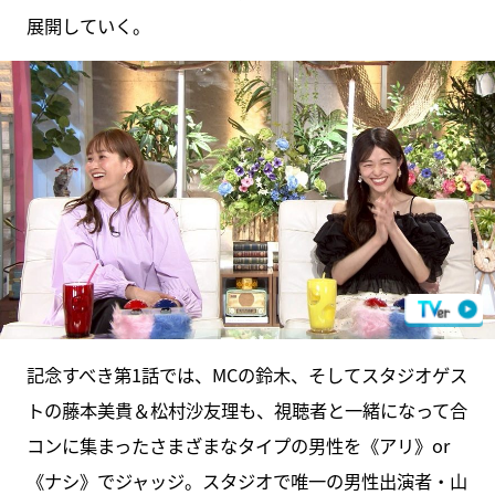
展開していく。
記念すべき第1話では、MCの鈴木、そしてスタジオゲス
トの藤本美貴＆松村沙友理も、視聴者と一緒になって合
コンに集まったさまざまなタイプの男性を《アリ》or
《ナシ》でジャッジ。スタジオで唯一の男性出演者・山