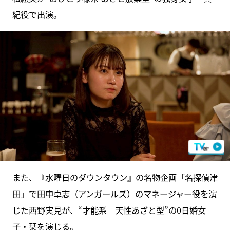
紀役で出演。
また、『水曜日のダウンタウン』の名物企画「名探偵津
田」で田中卓志（アンガールズ）のマネージャー役を演
じた西野実見が、“才能系 天性あざと型”の0日婚女
子・栞を演じる。