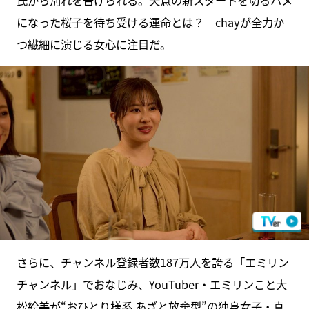
になった桜子を待ち受ける運命とは？ chayが全力か
つ繊細に演じる女心に注目だ。
さらに、チャンネル登録者数187万人を誇る「エミリン
チャンネル」でおなじみ、YouTuber・エミリンこと大
松絵美が“おひとり様系 あざと放棄型”の独身女子・真