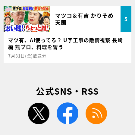
マツコ＆有吉 かりそめ
5
天国
マツ有、AI使ってる？ U字工事の敵情視察 長崎
編 熊プロ、料理を習う
7月31日(金)放送分
公式SNS・RSS
twitter
facebook
rss