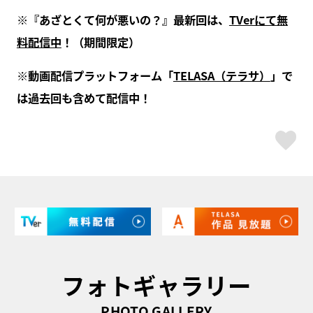
※『あざとくて何が悪いの？』最新回は、
TVerにて無
料配信中
！（期間限定）
※動画配信プラットフォーム「
TELASA（テラサ）
」で
は過去回も含めて配信中！
ス
フォトギャラリー
PHOTO GALLERY