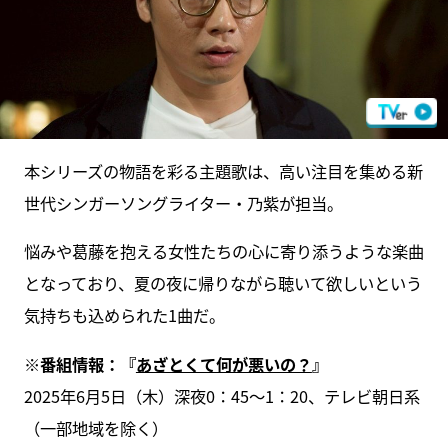
本シリーズの物語を彩る主題歌は、高い注目を集める新
世代シンガーソングライター・乃紫が担当。
悩みや葛藤を抱える女性たちの心に寄り添うような楽曲
となっており、夏の夜に帰りながら聴いて欲しいという
気持ちも込められた1曲だ。
※番組情報：『
あざとくて何が悪いの？
』
2025年6月5日（木）深夜0：45～1：20、テレビ朝日系
（一部地域を除く）