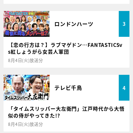
ロンドンハーツ
3
【恋の行方は？】ラブマゲドン…FANTASTICSv
s紅しょうがら女芸人軍団
8月4日(火)放送分
テレビ千鳥
4
「タイムスリッパー大左衛門」江戸時代から大悟
似の侍がやってきた!?
8月4日(火)放送分