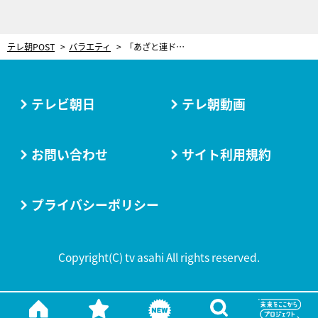
テレ朝POST
バラエティ
「あざと連ドラ」最新作が始動！主演はchay、彼氏役でスタジオ仰天のお笑い芸人が登場
テレビ朝日
テレ朝動画
お問い合わせ
サイト利用規約
プライバシーポリシー
Copyright(C) tv asahi All rights reserved.