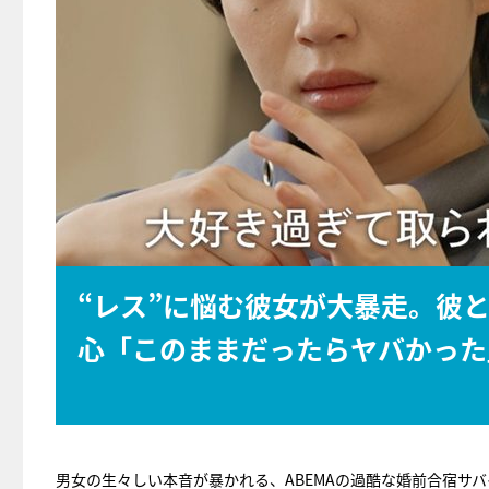
“レス”に悩む彼女が大暴走。彼
心「このままだったらヤバかった
男女の生々しい本音が暴かれる、ABEMAの過酷な婚前合宿サ