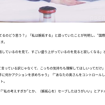
てるのどう思う？」「私は嫉妬する」と語っていたことが判明し、“国
出す。
話しているのを見て、すごい盛り上がっているのを見ると寂しくなる」
て言っている訳じゃなくて、こっちの気持ちも理解してほしいってだけ
手に何かアクションを求めちゃう」「“あなたの奥さんをコントロール
ント。
「“私の考えすぎか”とか、（嫉妬心を）セーブしたほうがいい」とアド