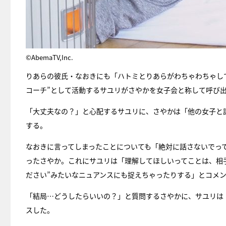
©AbemaTV,Inc.
りあらの彼氏・なおきにも「ハトミとりあらがわちゃわちゃし
コーチ”として活動するサユリがさやかを女子会と称して呼び
「大丈夫なの？」と心配するサユリに、さやかは「他の女子と
する。
なおきに言ってしまったことについても「絶対に話さないでっ
ったさやか。これにサユリは「理解してほしいってことは、相
ださい”みたいなニュアンスにも捉えちゃったりする」とコメ
「結局…どうしたらいいの？」と質問するさやかに、サユリは
スした。