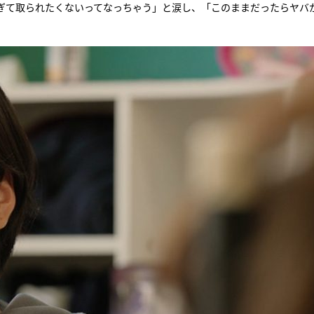
ぎて取られたくないってなっちゃう」と涙し、「このままだったらヤバ