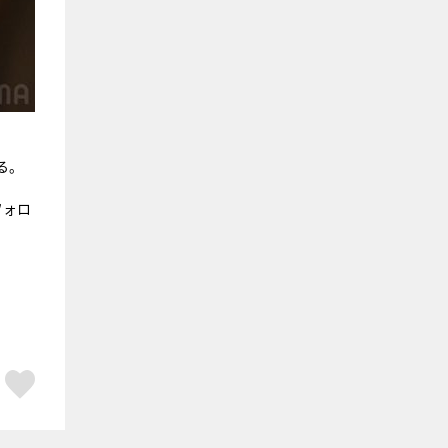
る。
フォロ
ア
はてブ
スキボタン