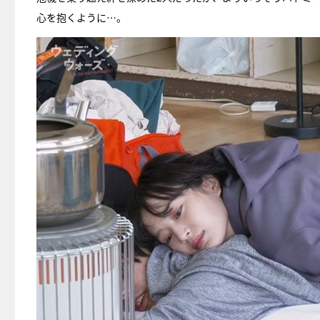
心を抱くように…。