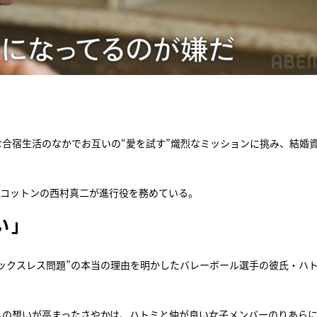
合宿生活のなかでお互いの“愛を試す”熾烈なミッションに挑み、結婚資
、コットンの西村真二が進行役を務めている。
い」
ックスレス問題”の本当の理由を明かしたバレーボール選手の彼氏・ハ
への想いが高まったさやかは、ハトミと仲が良い女子メンバーのりあら