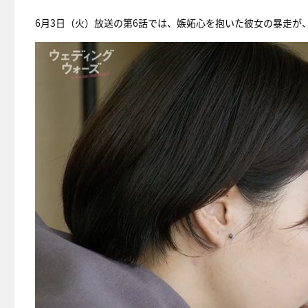
6月3日（火）放送の第6話では、嫉妬心を抱いた彼女の暴走が