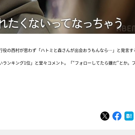
行役の西村が思わず「ハトミと森さんが出会おうもんなら…」と発言す
ランキング1位」と堂々コメント。「“フォローしてたら嫌だ”とか。
ツイート
シェ