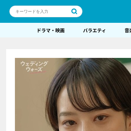
ドラマ・映画
バラエティ
音