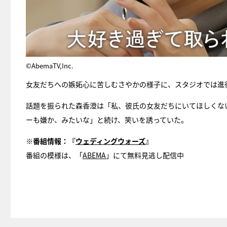
©AbemaTV,Inc.
女友だちへの嫉妬心に苦しむさやかの様子に、スタジオでは進
話題を振られた森香澄は「私、彼氏の女友だちにいてほしくない
ーも嫌か、みたいな」と続け、笑いを誘っていた。
※番組情報：『
ウェディングウォーズ
』
番組の模様は、「
ABEMA
」にて無料見逃し配信中