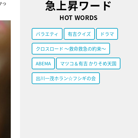
急上昇ワード
かっ
HOT WORDS
バラエティ
有吉クイズ
ドラマ
クロスロード ～救命救急の約束～
ABEMA
マツコ＆有吉 かりそめ天国
出川一茂ホラン☆フシギの会