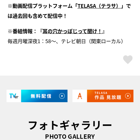
※動画配信プラットフォーム「
TELASA（テラサ）
」で
は過去回も含めて配信中！
※番組情報：『
耳の穴かっぽじって聞け！
』
毎週月曜深夜1：58～、テレビ朝日（関東ローカル）
ス
フォトギャラリー
PHOTO GALLERY