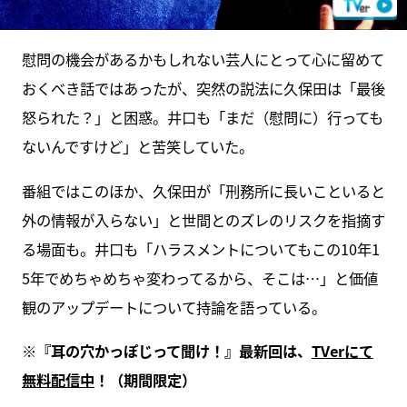
慰問の機会があるかもしれない芸人にとって心に留めて
おくべき話ではあったが、突然の説法に久保田は「最後
怒られた？」と困惑。井口も「まだ（慰問に）行っても
ないんですけど」と苦笑していた。
番組ではこのほか、久保田が「刑務所に長いこといると
外の情報が入らない」と世間とのズレのリスクを指摘す
る場面も。井口も「ハラスメントについてもこの10年1
5年でめちゃめちゃ変わってるから、そこは…」と価値
観のアップデートについて持論を語っている。
※『耳の穴かっぽじって聞け！』最新回は、
TVerにて
無料配信中
！（期間限定）