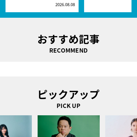
2026.08.08
2
おすすめ記事
RECOMMEND
ピックアップ
PICK UP