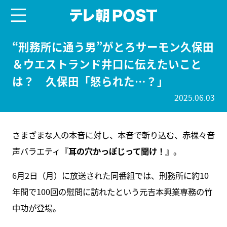
menu
テレ朝POST
“刑務所に通う男”がとろサーモン久保田
＆ウエストランド井口に伝えたいこと
は？ 久保田「怒られた…？」
2025.06.03
さまざまな人の本音に対し、本音で斬り込む、赤裸々音
声バラエティ『
耳の穴かっぽじって聞け！
』。
6月2日（月）に放送された同番組では、刑務所に約10
年間で100回の慰問に訪れたという元吉本興業専務の竹
中功が登場。