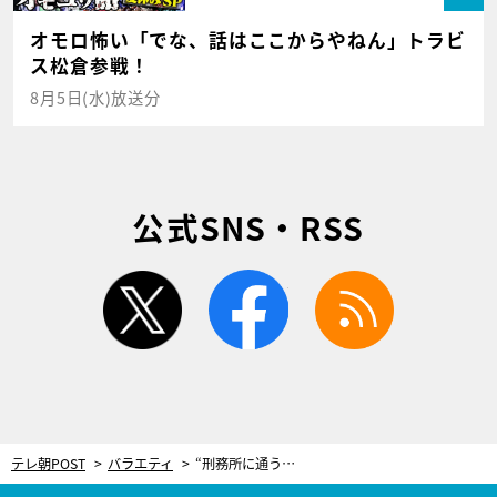
オモロ怖い「でな、話はここからやねん」トラビ
ス松倉参戦！
8月5日(水)放送分
公式SNS・RSS
twitter
facebook
rss
テレ朝POST
バラエティ
“刑務所に通う男”がとろサーモン久保田＆ウエストランド井口に伝えたいことは？ 久保田「怒られた…？」