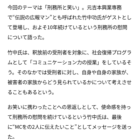
今回のテーマは「刑務所と笑い」。元吉本興業専務
で“伝説の広報マン”とも呼ばれた竹中功氏がゲストとし
て登場し、およそ10年続けているという刑務所の慰問
について語った。
竹中氏は、釈放前の受刑者を対象に、社会復帰プログラ
ムとして「コミュニケーション力の授業」をしているそ
う。そのなかでは受刑者に対し、自身や自身の家族が、
被害者の家族からどう見られているかについて考えさせ
ることもあるという。
お笑いに携わったことへの恩返しとして、使命感を持っ
て刑務所の慰問を続けているという竹中氏は、最後
に“MCをの2人に伝えたいこと”としてメッセージを送っ
た。