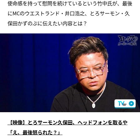
使命感を持って慰問を続けているという竹中氏が、最後
にMCのウエストランド・井口浩之、とろサーモン・久
保田かずのぶに伝えたい内容とは？
【映像】とろサーモン久保田、ヘッドフォンを取るや
「え、最後怒られた？」