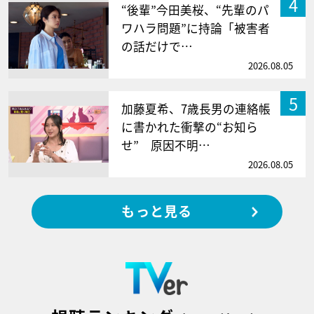
4
“後輩”今田美桜、“先輩のパ
ワハラ問題”に持論「被害者
の話だけで…
2026.08.05
5
加藤夏希、7歳長男の連絡帳
に書かれた衝撃の“お知ら
せ” 原因不明…
2026.08.05
もっと見る