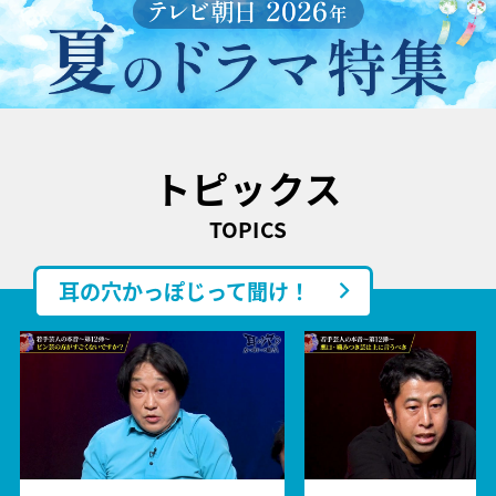
トピックス
TOPICS
耳の穴かっぽじって聞け！