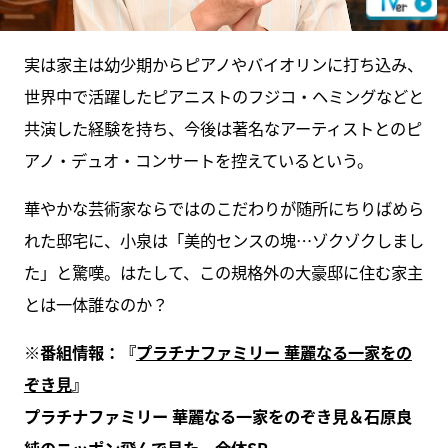
実は家主は幼少期からピアノやバイオリンに打ち込み、
世界中で活躍したピアニストのフジコ・ヘミングなどと
共演した経験を持ち、今後は著名なアーティストとのピ
アノ・デュオ・コンサートを控えているという。
華やかな芸術家ならではのこだわりが随所にちりばめら
れた邸宅に、小泉は「美的センスの塊…ゾクゾクしまし
た」と驚嘆。はたして、この規格外の大豪邸に住む家主
とは一体誰なのか？
※番組情報：『
プラチナファミリー 華麗なる一家をの
ぞき見
』
プラチナファミリー 華麗なる一家をのぞき見＆石原良