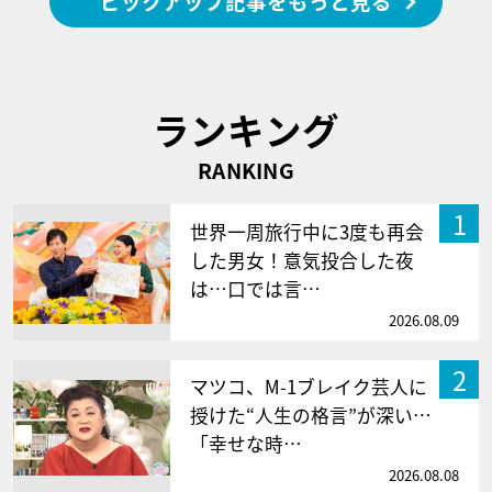
ピックアップ記事をもっと見る
ランキング
RANKING
1
世界一周旅行中に3度も再会
した男女！意気投合した夜
は…口では言…
2026.08.09
2
マツコ、M-1ブレイク芸人に
授けた“人生の格言”が深い…
「幸せな時…
2026.08.08