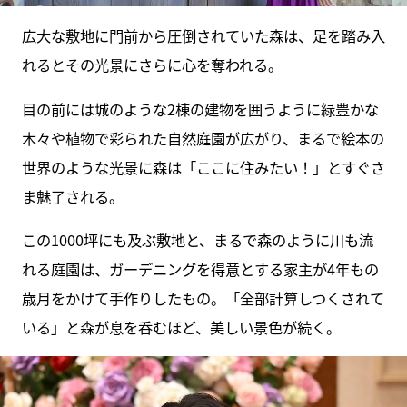
広大な敷地に門前から圧倒されていた森は、足を踏み入
れるとその光景にさらに心を奪われる。
目の前には城のような2棟の建物を囲うように緑豊かな
木々や植物で彩られた自然庭園が広がり、まるで絵本の
世界のような光景に森は「ここに住みたい！」とすぐさ
ま魅了される。
この1000坪にも及ぶ敷地と、まるで森のように川も流
れる庭園は、ガーデニングを得意とする家主が4年もの
歳月をかけて手作りしたもの。「全部計算しつくされて
いる」と森が息を呑むほど、美しい景色が続く。