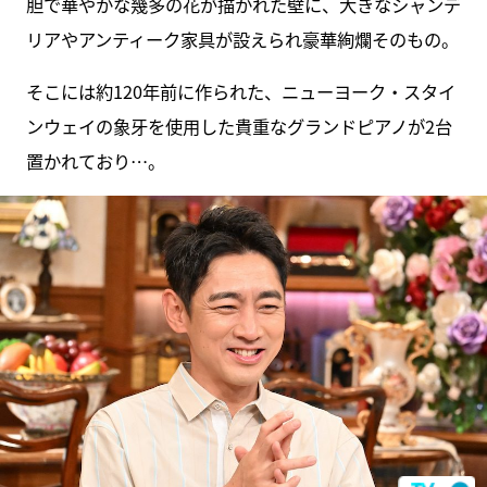
胆で華やかな幾多の花が描かれた壁に、大きなシャンデ
リアやアンティーク家具が設えられ豪華絢爛そのもの。
そこには約120年前に作られた、ニューヨーク・スタイ
ンウェイの象牙を使用した貴重なグランドピアノが2台
置かれており…。