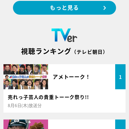
もっと見る
視聴ランキング
（テレビ朝日）
アメトーーク！
1
売れっ子芸人の貴重トーーク祭り!!
8月6日(木)放送分