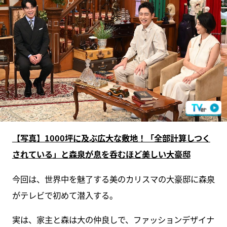
【写真】1000坪に及ぶ広大な敷地！「全部計算しつく
されている」と森泉が息を呑むほど美しい大豪邸
今回は、世界中を魅了する美のカリスマの大豪邸に森泉
がテレビで初めて潜入する。
実は、家主と森は大の仲良しで、ファッションデザイナ