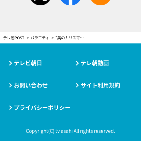
テレ朝POST
バラエティ
“美のカリスマ”の大豪邸にテレビ初潜入！ゆかりのある小泉孝太郎も驚嘆「美的センスの塊」
テレビ朝日
テレ朝動画
お問い合わせ
サイト利用規約
プライバシーポリシー
Copyright(C) tv asahi All rights reserved.