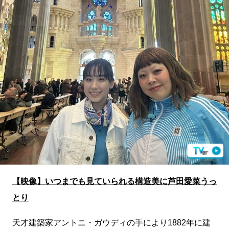
【映像】いつまでも見ていられる構造美に芦田愛菜うっ
とり
天才建築家アントニ・ガウディの手により1882年に建