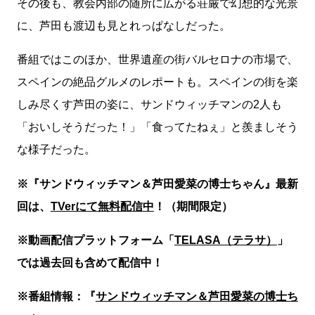
その後も、教会内部の随所に広がる荘厳で幻想的な光景
に、芦田も渡辺も見とれっぱなしだった。
番組ではこのほか、世界遺産の街バルセロナの市場で、
スペインの絶品グルメのレポートも。スペインの街を楽
しみ尽くす芦田の姿に、サンドウィッチマンの2人も
「おいしそうだった！」「食ってたねぇ」と羨ましそう
な様子だった。
※『サンドウィッチマン＆芦田愛菜の博士ちゃん』最新
回は、
TVerにて無料配信中
！（期間限定）
※動画配信プラットフォーム「
TELASA（テラサ）
」
では過去回も含めて配信中！
※番組情報：『
サンドウィッチマン＆芦田愛菜の博士ち