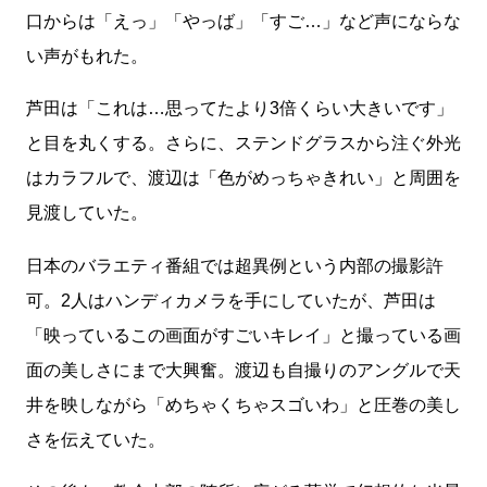
口からは「えっ」「やっば」「すご…」など声にならな
い声がもれた。
芦田は「これは…思ってたより3倍くらい大きいです」
と目を丸くする。さらに、ステンドグラスから注ぐ外光
はカラフルで、渡辺は「色がめっちゃきれい」と周囲を
見渡していた。
日本のバラエティ番組では超異例という内部の撮影許
可。2人はハンディカメラを手にしていたが、芦田は
「映っているこの画面がすごいキレイ」と撮っている画
面の美しさにまで大興奮。渡辺も自撮りのアングルで天
井を映しながら「めちゃくちゃスゴいわ」と圧巻の美し
さを伝えていた。