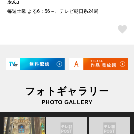
ゃん
』
毎週土曜 よる6：56～、テレビ朝日系24局
ス
フォトギャラリー
PHOTO GALLERY