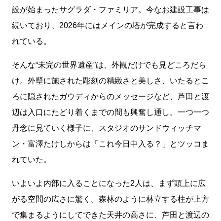
設が始まったサグラダ・ファミリア。今なお建設工事は
続いており、2026年にはメインの塔が完成すると言わ
れている。
そんな“未完の世界遺産”は、外観だけでも見どころだら
け。外壁に施された彫刻の精緻さと美しさ、いたるとこ
ろに隠されたガウディからのメッセージなど、芦田と渡
辺は入口にたどり着くまでの間も興奮し通し。一つ一つ
丹念に見ていく様子に、スタジオのサンドウィッチマ
ン・富澤たけしからは「これ今日中入る？」とツッコま
れていた。
いよいよ内部に入ることになった2人は、まず頭上に広
がる空間の広さに驚く。森林のように林立する柱が上方
で集まるようにしてできた天井の高さに、芦田と渡辺の