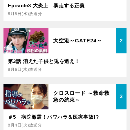
Episode3 大炎上…暴走する正義
8月5日(水)放送分
大空港～GATE24～
2
第3話 消えた子供と兎を追え！
8月6日(木)放送分
クロスロード ～救命救
3
急の約束～
＃5 病院激震！パワハラ＆医療事故!?
8月4日(火)放送分