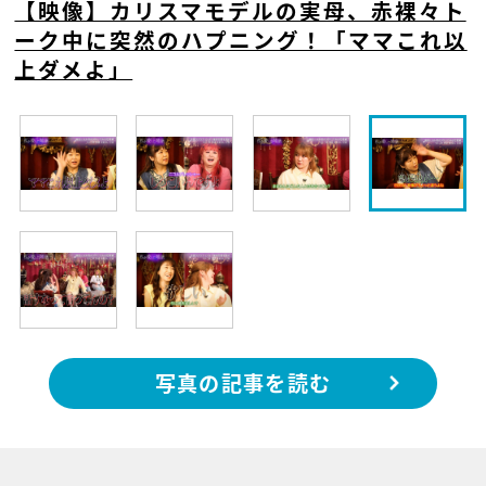
【映像】カリスマモデルの実母、赤裸々ト
ーク中に突然のハプニング！「ママこれ以
上ダメよ」
写真の記事を読む