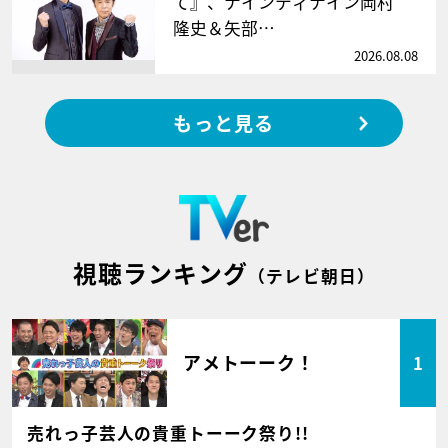
て』、ナインティナイン岡村
隆史＆矢部…
2026.08.08
もっと見る
視聴ランキング
（テレビ朝日）
アメトーーク！
1
売れっ子芸人の貴重トーーク祭り!!