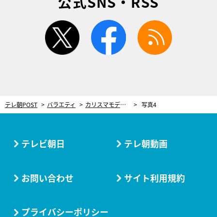
公式SNS・RSS
twitter
facebook
rss
テレ朝POST
バラエティ
カリスマモデルの実母、赤裸々トーク中に突然のハプニング！「ママこれ以上ダメよ」
写真4
テレビ朝日
テレ朝動画
お問い合わせ
サイト利用規約
プライバシーポリシー