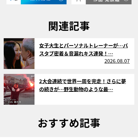
関連記事
サムネイル
女子大生とパーソナルトレーナーが…バ
スタブ密着＆音漏れキス連発！…
2026.08.07
サムネイル
2大会連続で世界一周を完走！さらに夢
の続きが…野生動物のような最…
おすすめ記事