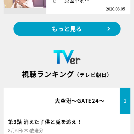
せ” 原因不明…
2026.08.05
もっと見る
視聴ランキング
（テレビ朝日）
大空港～GATE24～
1
第3話 消えた子供と兎を追え！
8月6日(木)放送分