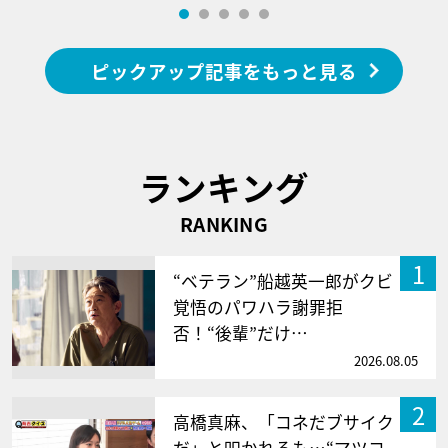
ピックアップ記事をもっと見る
ランキング
RANKING
1
“ベテラン”船越英一郎がクビ
覚悟のパワハラ謝罪拒
否！“後輩”だけ…
2026.08.05
2
高橋真麻、「コネだブサイク