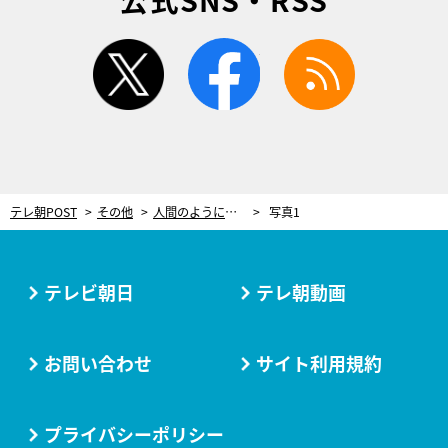
twitter
facebook
rss
テレ朝POST
その他
人間のように喋りすぎ!? 人気芸人ばりに「あるある」を言うネコいぬに本人も大興奮
写真1
テレビ朝日
テレ朝動画
お問い合わせ
サイト利用規約
プライバシーポリシー