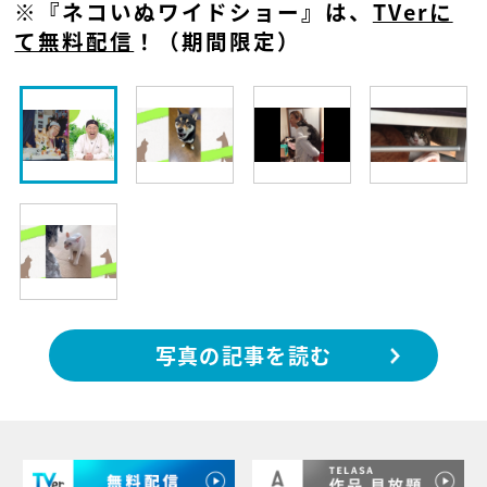
※『ネコいぬワイドショー』は、
TVerに
て無料配信
！（期間限定）
写真の記事を読む