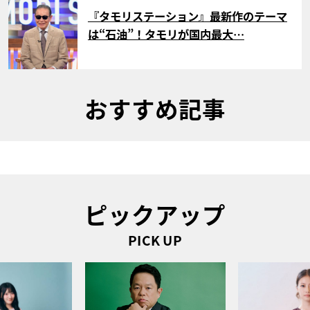
サムネイル
『タモリステーション』最新作のテーマ
は“石油”！タモリが国内最大…
おすすめ記事
ピックアップ
PICK UP