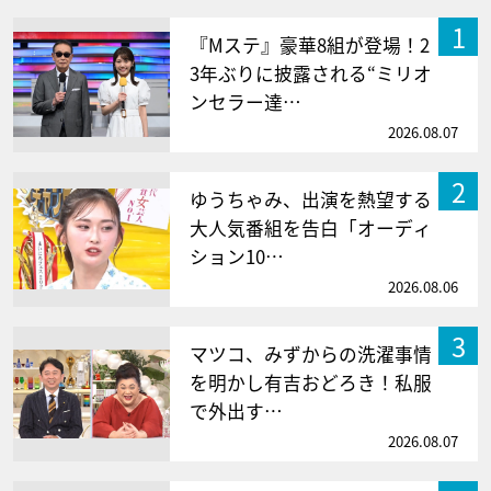
1
『Mステ』豪華8組が登場！2
3年ぶりに披露される“ミリオ
ンセラー達…
2026.08.07
2
ゆうちゃみ、出演を熱望する
大人気番組を告白「オーディ
ション10…
2026.08.06
3
マツコ、みずからの洗濯事情
を明かし有吉おどろき！私服
で外出す…
2026.08.07