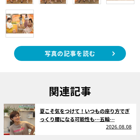
写真の記事を読む
関連記事
サムネイル
夏こそ気をつけて！いつもの座り方でぎ
っくり腰になる可能性も…五輪…
2026.08.08