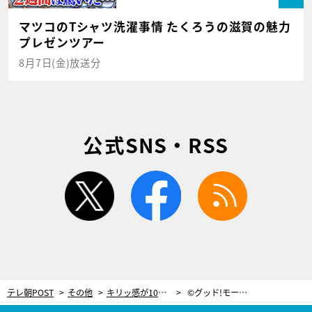
マツコのTシャツ洗濯事情 たくろうの滋賀の魅力
プレゼンツアー
8月7日(金)放送分
公式SNS・RSS
twitter
facebook
rss
テレ朝POST
その他
キリッ感が100点！『緊急取調室』風ショット披露【今週のグッド!モーニング4姉妹】
©グッド!モーニング