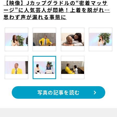
【映像】Jカップグラドルの“密着マッサ
ージ”に人気芸人が悶絶！上着を脱がれ…
思わず声が漏れる事態に
写真の記事を読む