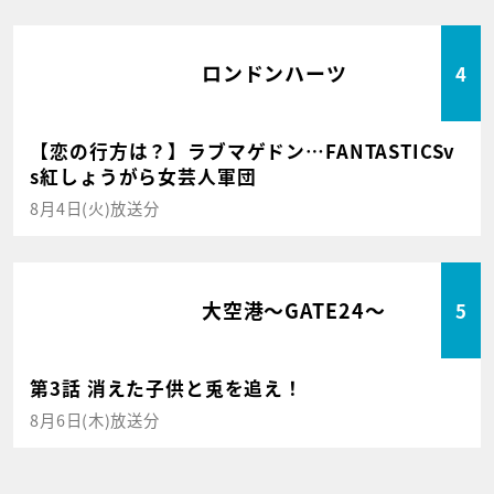
ロンドンハーツ
4
【恋の行方は？】ラブマゲドン…FANTASTICSv
s紅しょうがら女芸人軍団
8月4日(火)放送分
大空港～GATE24～
5
第3話 消えた子供と兎を追え！
8月6日(木)放送分