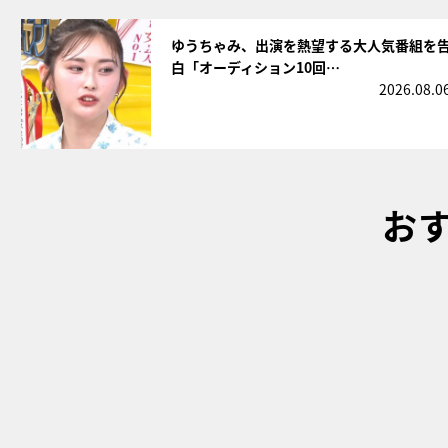
サムネイル
ゆうちゃみ、出演を熱望する大人気番組を
白「オーディション10回…
2026.08.0
お