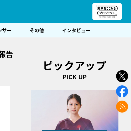
朝POST
ンサー
その他
インタビュー
報告
ピックアップ
PICK UP