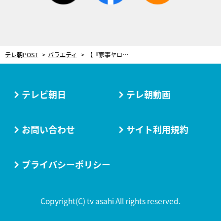
テレ朝POST
バラエティ
【『家事ヤロウ!!!』レシピ】すぐに真似できる！おにぎり太郎が教える「豚高菜おにぎり」
テレビ朝日
テレ朝動画
お問い合わせ
サイト利用規約
プライバシーポリシー
Copyright(C) tv asahi All rights reserved.