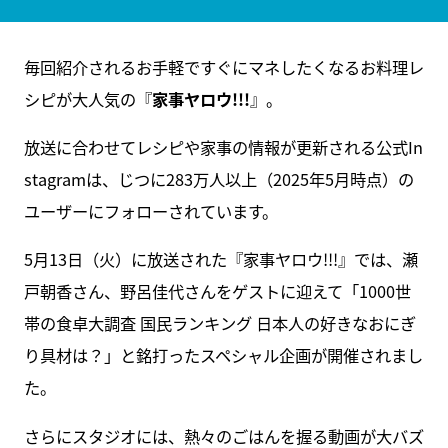
毎回紹介されるお手軽ですぐにマネしたくなるお料理レ
シピが大人気の『
家事ヤロウ!!!
』。
放送に合わせてレシピや家事の情報が更新される公式In
stagramは、じつに283万人以上（2025年5月時点）の
ユーザーにフォローされています。
5月13日（火）に放送された『家事ヤロウ!!!』では、瀬
戸朝香さん、野呂佳代さんをゲストに迎えて「1000世
帯の食卓大調査 国民ランキング 日本人の好きなおにぎ
り具材は？」と銘打ったスペシャル企画が開催されまし
た。
さらにスタジオには、熱々のごはんを握る動画が大バズ