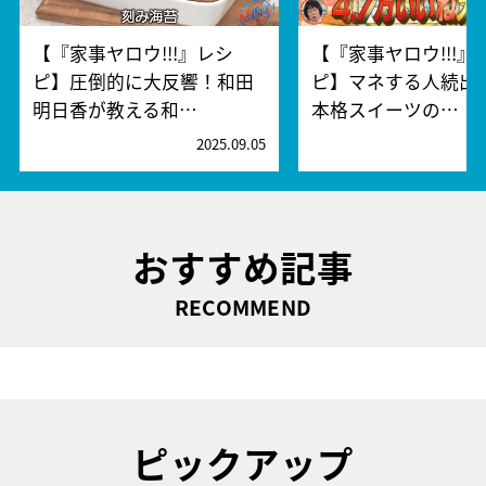
【『家事ヤロウ!!!』レシ
【『家事ヤロウ!!!』
ピ】圧倒的に大反響！和田
ピ】マネする人続出
明日香が教える和…
本格スイーツの…
2025.09.05
2
おすすめ記事
RECOMMEND
ピックアップ