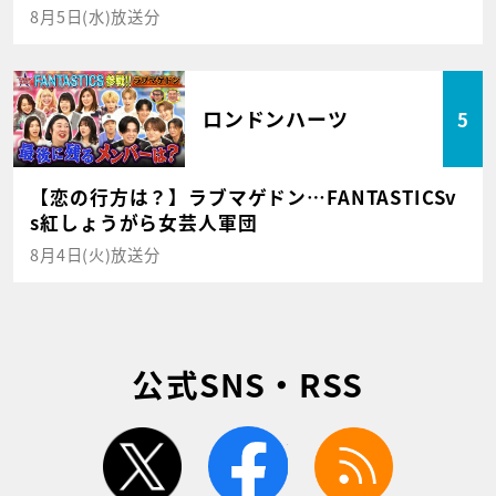
8月5日(水)放送分
ロンドンハーツ
5
【恋の行方は？】ラブマゲドン…FANTASTICSv
s紅しょうがら女芸人軍団
8月4日(火)放送分
公式SNS・RSS
twitter
facebook
rss