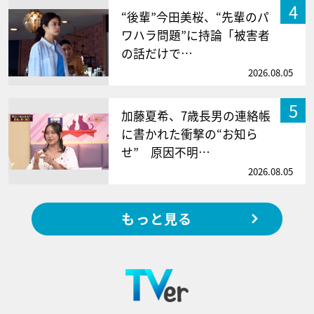
4
“後輩”今田美桜、“先輩のパ
ワハラ問題”に持論「被害者
の話だけで…
2026.08.05
5
加藤夏希、7歳長男の連絡帳
に書かれた衝撃の“お知ら
せ” 原因不明…
2026.08.05
もっと見る