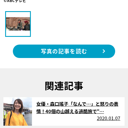
©ABCテレビ
写真の記事を読む
関連記事
サムネイル
女優・森口瑤子「なんで…」と怒りの表
情！40個の山越える過酷旅で“…
2020.01.07