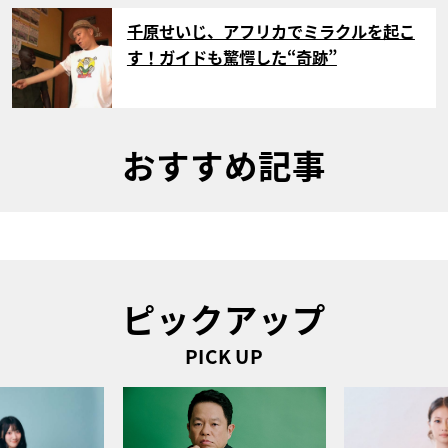
サムネイル
千原せいじ、アフリカでミラクルを起こ
す！ガイドも驚愕した“奇跡”
おすすめ記事
ピックアップ
PICK UP