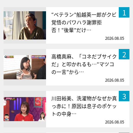
1
“ベテラン”船越英一郎がクビ
覚悟のパワハラ謝罪拒
否！“後輩”だけ…
2026.08.05
2
高橋真麻、「コネだブサイク
だ」と叩かれるも…“マツコ
の一言”から…
2026.08.05
3
川田裕美、洗濯物がなぜか真
っ赤に！原因は息子のポケッ
トの中身…
2026.08.05