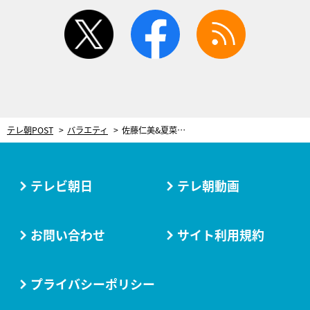
twitter
facebook
rss
テレ朝POST
バラエティ
佐藤仁美&夏菜、御朱印3カ月待ち神社へ！お供のサンドウィッチマンは珍しく恋話
テレビ朝日
テレ朝動画
お問い合わせ
サイト利用規約
プライバシーポリシー