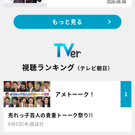
2026.08.08
もっと見る
視聴ランキング
（テレビ朝日）
アメトーーク！
1
売れっ子芸人の貴重トーーク祭り!!
8月6日(木)放送分