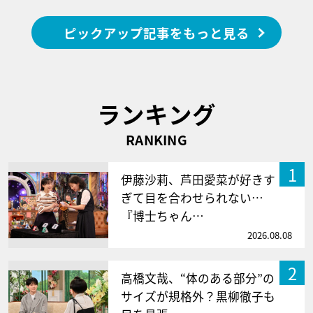
ピックアップ記事をもっと見る
ランキング
RANKING
1
伊藤沙莉、芦田愛菜が好きす
ぎて目を合わせられない…
『博士ちゃん…
2026.08.08
2
高橋文哉、“体のある部分”の
サイズが規格外？黒柳徹子も