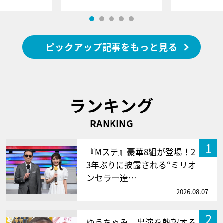
ピックアップ記事をもっと見る
ランキング
RANKING
1
『Mステ』豪華8組が登場！2
3年ぶりに披露される“ミリオ
ンセラー達…
2026.08.07
2
ゆうちゃみ、出演を熱望する