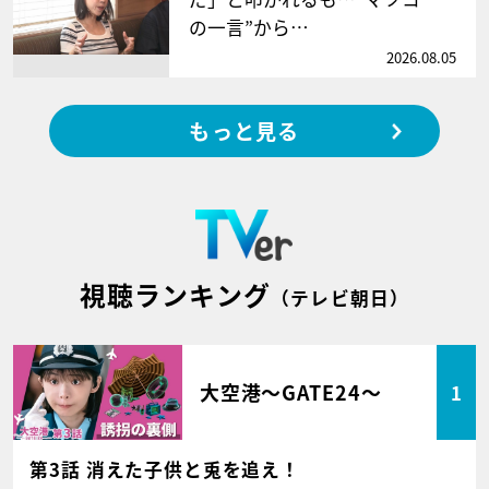
の一言”から…
2026.08.05
もっと見る
視聴ランキング
（テレビ朝日）
大空港～GATE24～
1
第3話 消えた子供と兎を追え！