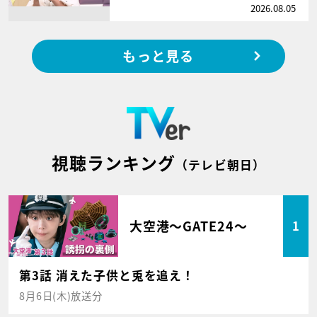
2026.08.05
もっと見る
視聴ランキング
（テレビ朝日）
大空港～GATE24～
1
第3話 消えた子供と兎を追え！
8月6日(木)放送分