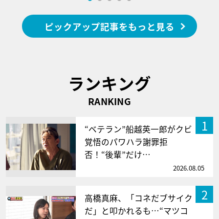
ピックアップ記事をもっと見る
ランキング
RANKING
1
“ベテラン”船越英一郎がクビ
覚悟のパワハラ謝罪拒
否！“後輩”だけ…
2026.08.05
2
高橋真麻、「コネだブサイク
だ」と叩かれるも…“マツコ