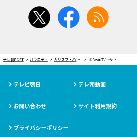
twitter
facebook
rss
テレ朝POST
バラエティ
カリスマ・AYAおすすめ“サラダの食べ方”！手づかみ程度のナッツで満腹効果
©BeauTV ～VOCE
テレビ朝日
テレ朝動画
お問い合わせ
サイト利用規約
プライバシーポリシー