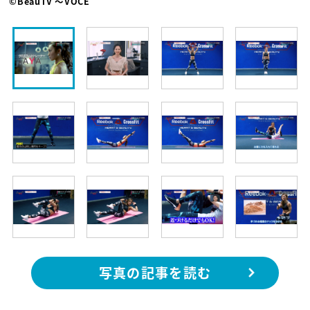
©BeauTV ～VOCE
写真の記事を読む