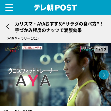
menu
テレ朝POST
カリスマ・AYAおすすめ“サラダの食べ方”！
手づかみ程度のナッツで満腹効果
（写真ギャラリー 1/12）
1/12