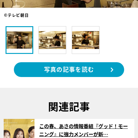
©テレビ朝日
写真の記事を読む
関連記事
サムネイル
この春、あさの情報番組『グッド！モー
ニング』に強力メンバーが新…