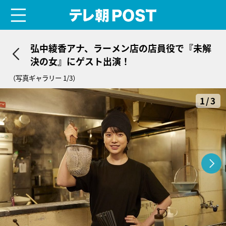
menu
テレ朝POST
弘中綾香アナ、ラーメン店の店員役で『未解
決の女』にゲスト出演！
（写真ギャラリー 1/3）
1/3