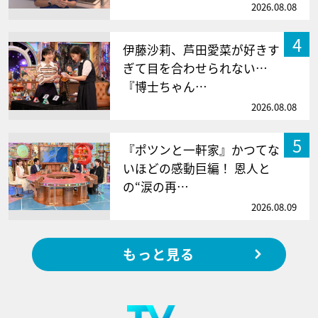
2026.08.08
4
伊藤沙莉、芦田愛菜が好きす
ぎて目を合わせられない…
『博士ちゃん…
2026.08.08
5
『ポツンと一軒家』かつてな
いほどの感動巨編！ 恩人と
の“涙の再…
2026.08.09
もっと見る