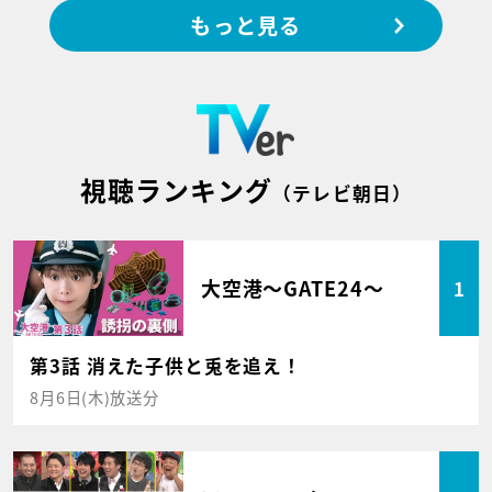
もっと見る
視聴ランキング
（テレビ朝日）
大空港～GATE24～
1
第3話 消えた子供と兎を追え！
8月6日(木)放送分