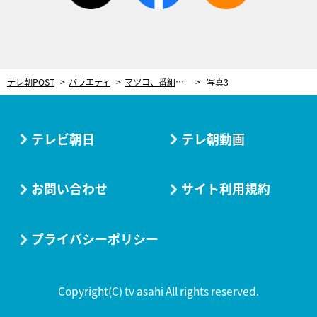
テレ朝POST
バラエティ
マツコ、番組スタッフからあらぬ疑いをかけられ…猛抗議！有吉も「捏造だから」と加勢
写真3
テレビ朝日
テレ朝動画
お問い合わせ
サイト利用規約
プライバシーポリシー
Copyright(C) tv asahi All rights reserved.