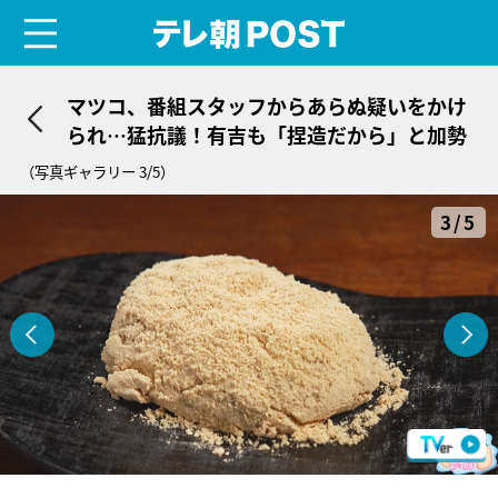
menu
テレ朝POST
マツコ、番組スタッフからあらぬ疑いをかけ
られ…猛抗議！有吉も「捏造だから」と加勢
（写真ギャラリー 3/5）
3/5