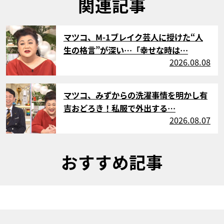
関連記事
サムネイル
マツコ、M-1ブレイク芸人に授けた“人
生の格言”が深い…「幸せな時は…
2026.08.08
サムネイル
マツコ、みずからの洗濯事情を明かし有
吉おどろき！私服で外出する…
2026.08.07
おすすめ記事