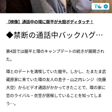
【映像】通話中の環に龍平が大胆ボディタッチ！
◆禁断の通話中バックハグ…
第4話では龍平と環のキャンプデートの続きが展開され
た。
環とのデートを満喫していた龍平。しかし、たまたま武
蔵原家に来ていた環の友人の息子・山之内レンジ（佐藤
大空）からビデオ通話がかかってきたことで、環の家に
恋のライバル・衣笠が居候していることを知ってしま
う…。