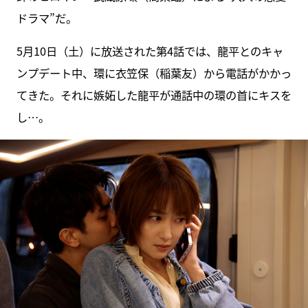
ドラマ”だ。
5月10日（土）に放送された第4話では、龍平とのキャ
ンプデート中、環に衣笠保（稲葉友）から電話がかかっ
てきた。それに嫉妬した龍平が通話中の環の首にキスを
し…。