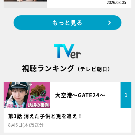
2026.08.05
もっと見る
視聴ランキング
（テレビ朝日）
大空港～GATE24～
1
第3話 消えた子供と兎を追え！
8月6日(木)放送分