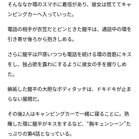
そんななか環のスマホに着信があり、彼女は慌ててキャ
ンピングカーへ入っていった。
電話の相手が衣笠だとピンときた龍平は、通話中の環を
引き寄せ後ろから抱きしめる。
さらに龍平は戸惑いつつも電話を続ける環の首筋にキス
をし、独占欲を露わにするように彼女の手を握りしめ
た。
嫉妬した龍平の大胆なボディタッチは、ドキドキが止ま
らない展開だ。
その後2人はキャンピングカーで一緒に寝ることに。熟
睡した環に龍平がキスをするなど、“胸キュンシーン”た
っぷりの第4話となっている。