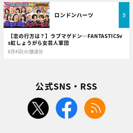
ロンドンハーツ
5
【恋の行方は？】ラブマゲドン…FANTASTICSv
s紅しょうがら女芸人軍団
8月4日(火)放送分
公式SNS・RSS
twitter
facebook
rss