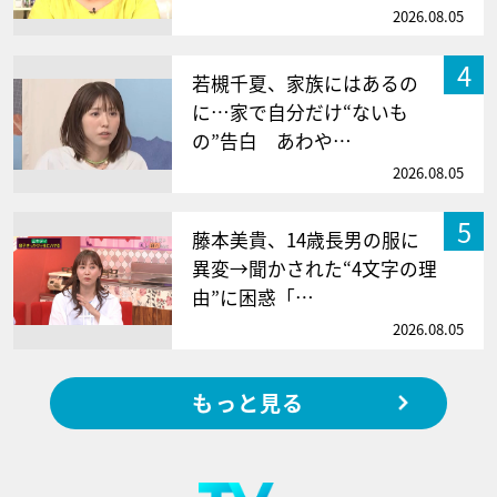
2026.08.05
4
若槻千夏、家族にはあるの
に…家で自分だけ“ないも
の”告白 あわや…
2026.08.05
5
藤本美貴、14歳長男の服に
異変→聞かされた“4文字の理
由”に困惑「…
2026.08.05
もっと見る