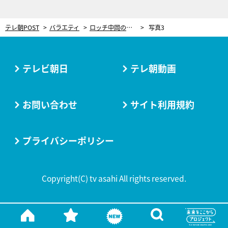
テレ朝POST
バラエティ
ロッチ中岡の不思議体験 “その場にいない”大物女優から衝撃の連絡「謎が多い」
写真3
テレビ朝日
テレ朝動画
お問い合わせ
サイト利用規約
プライバシーポリシー
Copyright(C) tv asahi All rights reserved.