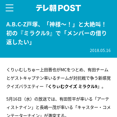
menu
テレ朝POST
A.B.C-Z戸塚、「神様～！」と大絶叫！
初の『ミラクル9』で「メンバーの借り
返したい」
2018.05.16
くりぃむしちゅー上田晋也がMCをつとめ、有田チーム
とゲストキャプテン率いるチームが対抗戦で争う新感覚
クイズバラエティー
『くりぃむクイズ ミラクル9』
。
5月16日（水）の放送では、有田哲平が率いる「アーテ
ィストナイン」と長嶋一茂が率いる「キャスター・コメ
ンテーターナイン」が激突する。