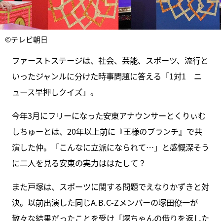
©テレビ朝日
ファーストステージは、社会、芸能、スポーツ、流行と
いったジャンルに分けた時事問題に答える「1対1 ニ
ュース早押しクイズ」。
今年3月にフリーになった安東アナウンサーとくりぃむ
しちゅーとは、20年以上前に『王様のブランチ』で共
演した仲。「こんなに立派になられて…」と感慨深そう
に二人を見る安東の実力ははたして？
また戸塚は、スポーツに関する問題でえなりかずきと対
決。以前出演した同じA.B.C-Zメンバーの塚田僚一が
散々な結果だったことを受け「塚ちゃんの借りを返した