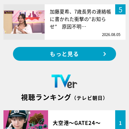
5
加藤夏希、7歳長男の連絡帳
に書かれた衝撃の“お知ら
せ” 原因不明…
2026.08.05
もっと見る
視聴ランキング
（テレビ朝日）
大空港～GATE24～
1