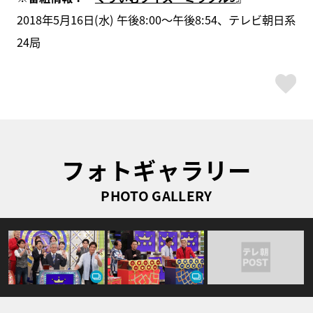
2018年5月16日(水) 午後8:00～午後8:54、テレビ朝日系
24局
ス
フォトギャラリー
PHOTO GALLERY