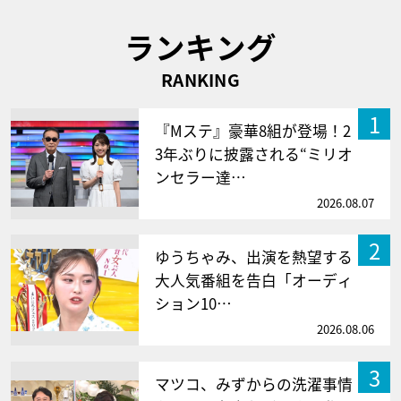
ランキング
RANKING
1
『Mステ』豪華8組が登場！2
3年ぶりに披露される“ミリオ
ンセラー達…
2026.08.07
2
ゆうちゃみ、出演を熱望する
大人気番組を告白「オーディ
ション10…
2026.08.06
3
マツコ、みずからの洗濯事情