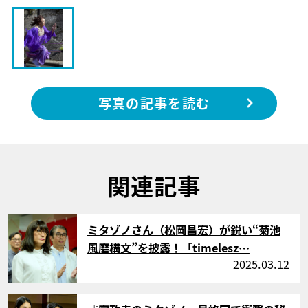
写真の記事を読む
関連記事
サムネイル
ミタゾノさん（松岡昌宏）が鋭い“菊池
風磨構文”を披露！「timelesz…
2025.03.12
サムネイル