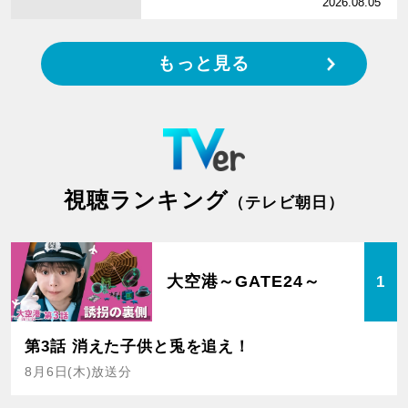
2026.08.05
もっと見る
視聴ランキング
（テレビ朝日）
大空港～GATE24～
1
第3話 消えた子供と兎を追え！
8月6日(木)放送分