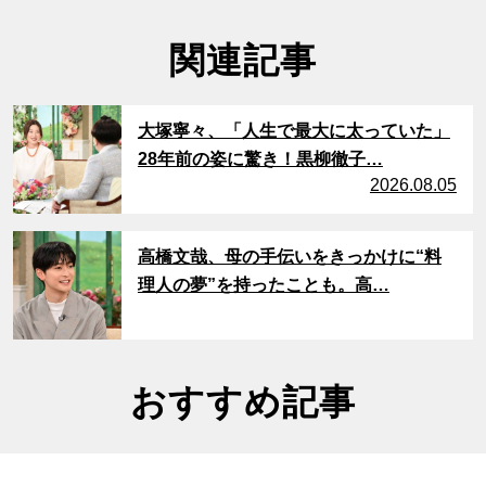
関連記事
サムネイル
大塚寧々、「人生で最大に太っていた」
28年前の姿に驚き！黒柳徹子…
2026.08.05
サムネイル
高橋文哉、母の手伝いをきっかけに“料
理人の夢”を持ったことも。高…
おすすめ記事