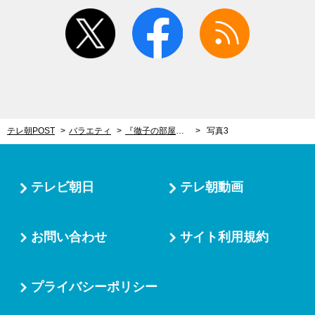
twitter
facebook
rss
テレ朝POST
バラエティ
『徹子の部屋』が大阪・関西万博に！大阪ゆかりのゲスト・桂文枝＆コシノ三姉妹と大盛り上がり
写真3
テレビ朝日
テレ朝動画
お問い合わせ
サイト利用規約
プライバシーポリシー