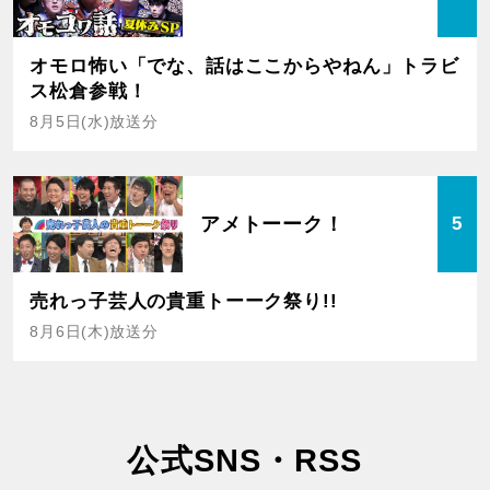
オモロ怖い「でな、話はここからやねん」トラビ
ス松倉参戦！
8月5日(水)放送分
アメトーーク！
5
売れっ子芸人の貴重トーーク祭り!!
8月6日(木)放送分
公式SNS・RSS