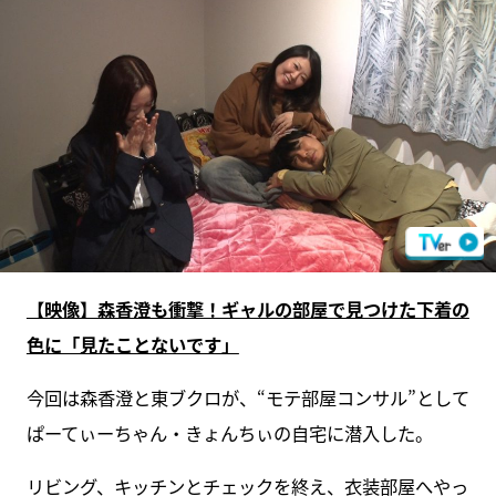
【映像】森香澄も衝撃！ギャルの部屋で見つけた下着の
色に「見たことないです」
今回は森香澄と東ブクロが、“モテ部屋コンサル”として
ぱーてぃーちゃん・きょんちぃの自宅に潜入した。
リビング、キッチンとチェックを終え、衣装部屋へやっ