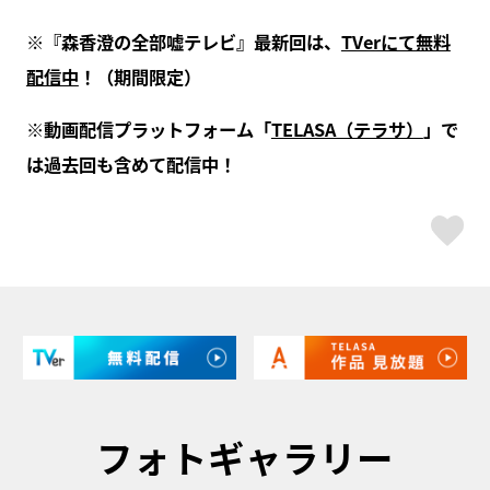
※『森香澄の全部嘘テレビ』最新回は、
TVerにて無料
配信中
！（期間限定）
※動画配信プラットフォーム「
TELASA（テラサ）
」で
は過去回も含めて配信中！
ス
フォトギャラリー