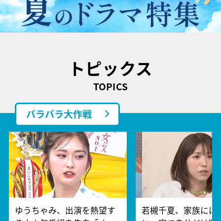
トピックス
TOPICS
バラバラ大作戦
ゆうちゃみ、出演を熱望す
若槻千夏、家族には