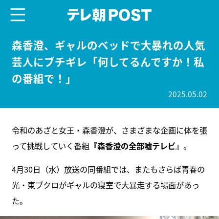
menu
テレ朝POST
森香澄、ギャルのベッドで大暴れの人気
芸人にブチギレ「何してるんですか！私
の番組で！」
2025.05.02
令和のあざと女王・森香澄が、さまざまな企画に体を張
って挑戦していく番組
『森香澄の全部嘘テレビ』
。
4月30日（水）放送の同番組では、またもさらば青春の
光・東ブクロがギャルの寝室で大暴走する場面があっ
た。