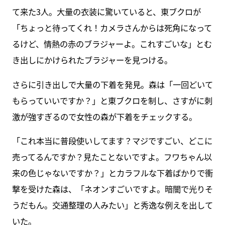
て来た3人。大量の衣装に驚いていると、東ブクロが
「ちょっと待ってくれ！カメラさんからは死角になって
るけど、情熱の赤のブラジャーよ。これすごいな」とむ
き出しにかけられたブラジャーを見つける。
さらに引き出しで大量の下着を発見。森は「一回どいて
もらっていいですか？」と東ブクロを制し、さすがに刺
激が強すぎるので女性の森が下着をチェックする。
「これ本当に普段使いしてます？マジですごい、どこに
売ってるんですか？見たことないですよ。フワちゃん以
来の色じゃないですか？」とカラフルな下着ばかりで衝
撃を受けた森は、「ネオンすごいですよ。暗闇で光りそ
うだもん。交通整理の人みたい」と秀逸な例えを出して
いた。