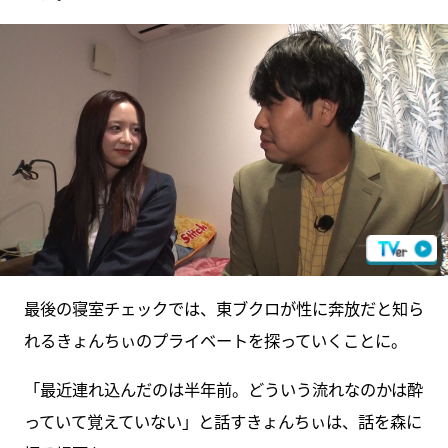
最後の寝室チェックでは、東ブクロが性に奔放だと知ら
れるきょんちぃのプライベートを探っていくことに。
「最近連れ込んだのは半年前。どういう流れなのかは酔
っていて覚えていない」と話すきょんちぃは、話を森に