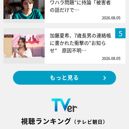
ワハラ問題”に持論「被害者
の話だけで…
2026.08.05
5
加藤夏希、7歳長男の連絡帳
に書かれた衝撃の“お知ら
せ” 原因不明…
2026.08.05
もっと見る
視聴ランキング
（テレビ朝日）