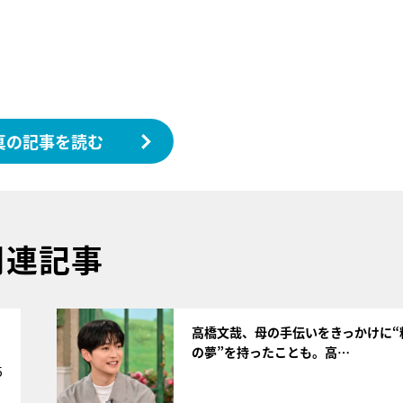
真の記事を読む
関連記事
サムネイル
高橋文哉、母の手伝いをきっかけに“
の夢”を持ったことも。高…
5