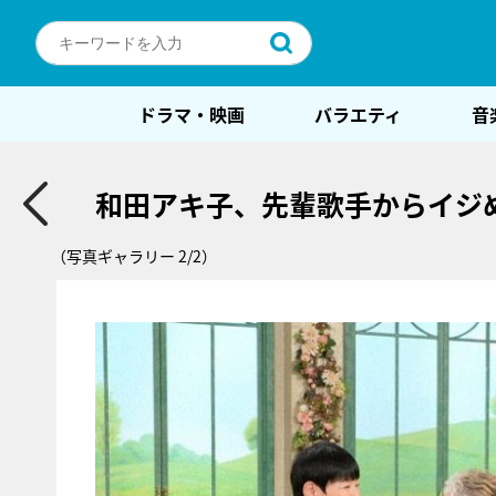
ドラマ・映画
バラエティ
音
和田アキ子、先輩歌手からイジ
（写真ギャラリー 2/2）