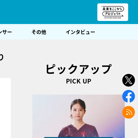
朝POST
ンサー
その他
インタビュー
り
ピックアップ
PICK UP