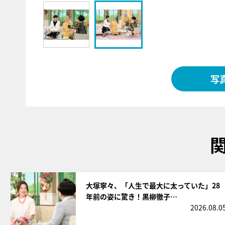
写
サムネイル
大塚寧々、「人生で最大に太っていた」28
年前の姿に驚き！黒柳徹子…
2026.08.0