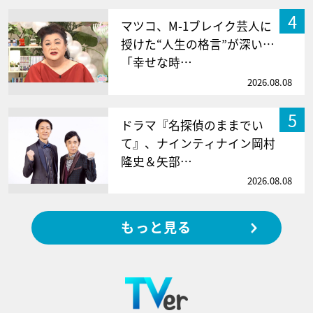
4
マツコ、M-1ブレイク芸人に
授けた“人生の格言”が深い…
「幸せな時…
2026.08.08
5
ドラマ『名探偵のままでい
て』、ナインティナイン岡村
隆史＆矢部…
2026.08.08
もっと見る