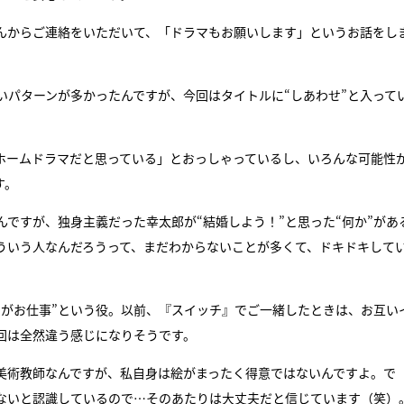
んからご連絡をいただいて、「ドラマもお願いします」というお話をし
いパターンが多かったんですが、今回はタイトルに“しあわせ”と入って
ホームドラマだと思っている」とおっしゃっているし、いろんな可能性
す。
ですが、独身主義だった幸太郎が“結婚しよう！”と思った“何か”があ
ういう人なんだろうって、まだわからないことが多くて、ドキドキして
のがお仕事”という役。以前、『スイッチ』でご一緒したときは、お互い
回は全然違う感じになりそうです。
な美術教師なんですが、私自身は絵がまったく得意ではないんですよ。で
はないと認識しているので…そのあたりは大丈夫だと信じています（笑）