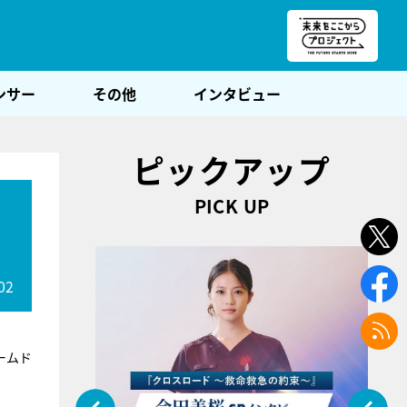
朝POST
ンサー
その他
インタビュー
ピックアップ
PICK UP
02
ームド