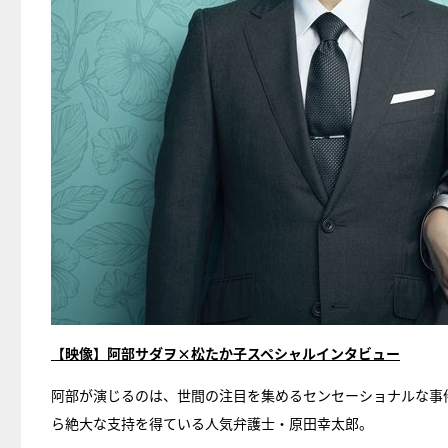
【映像】阿部サダヲ×松たか子スペシャルインタビュー
阿部が演じるのは、世間の注目を集めるセンセーショナルな事
ら絶大な支持を得ている人気弁護士・原田幸太郎。