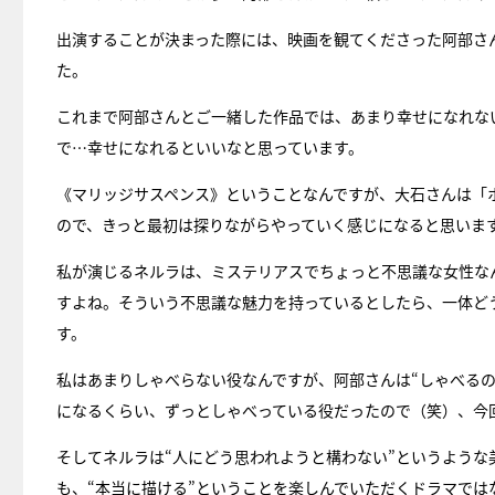
出演することが決まった際には、映画を観てくださった阿部さ
た。
これまで阿部さんとご一緒した作品では、あまり幸せになれな
で…幸せになれるといいなと思っています。
《マリッジサスペンス》ということなんですが、大石さんは「
ので、きっと最初は探りながらやっていく感じになると思いま
私が演じるネルラは、ミステリアスでちょっと不思議な女性なん
すよね。そういう不思議な魅力を持っているとしたら、一体ど
す。
私はあまりしゃべらない役なんですが、阿部さんは“しゃべる
になるくらい、ずっとしゃべっている役だったので（笑）、今
そしてネルラは“人にどう思われようと構わない”というよう
も、“本当に描ける”ということを楽しんでいただくドラマで