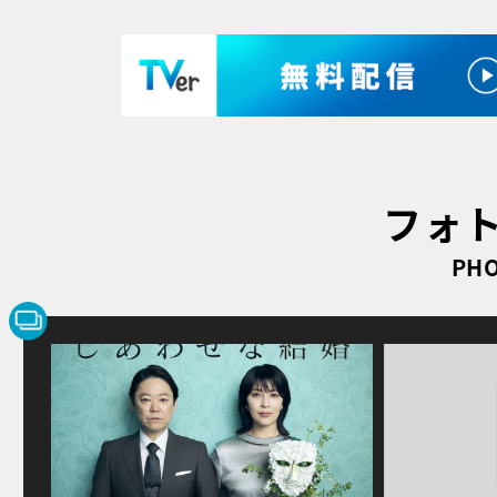
フォ
PHO