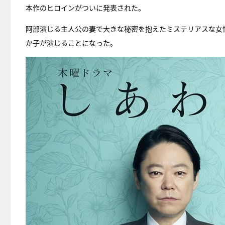
本作のヒロインがついに発表された。
阿部演じる主人公の妻で大きな秘密を抱えたミステリアスな女
か子が演じることになった。