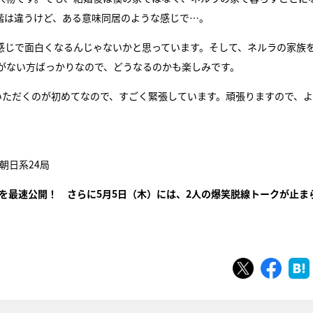
階は違うけど、ある意味同居のような感じで…。
感じで面白くなるんじゃないかと思っています。そして、ネルラの家族
がない方ばっかりなので、どうなるのかも楽しみです。
いただくのが初めてなので、すごく緊張しています。頑張りますので、
朝日系24局
を最速公開！ さらに5月5日（木）には、2人の爆笑脱線トークが止ま
ツイート
シェ