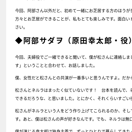
今回、阿部さん以外だと、初めて一緒にお芝居する方のほうが
方々とお芝居ができることが、私もとても楽しみです。面白い
さい。
◆阿部サダヲ（原田幸太郎・役
今回、夫婦役でご一緒できると聞いて、僕が松さんに連絡しま
す」ということと合わせて、お話しました。
僕、女性だと松さんとの共演が一番多いと思うんですよ。だか
松さんとネルラはまったく似ていないです！ 台本を読んで、
できるだろうな、と思いました。とにかく、それくらいすごい
松さんがネルラという人をどう作り上げてこられるのか、そし
す。あと、僕は松さんの声が好きなんです。でも、ネルラは無
僕が演じる幸太郎は独身主義で、ずっとひとりで暮らしてきた