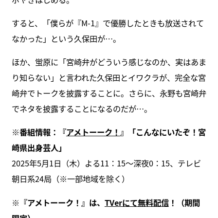
すると、「僕らが『M-1』で優勝したときも放送されて
なかった」という久保田が…。
ほか、蛍原に「宮崎弁がどういう感じなのか、実はあま
り知らない」と言われた久保田とイワクラが、完全な宮
崎弁でトークを披露することに。さらに、永野も宮崎弁
でネタを披露することになるのだが…。
※番組情報：『
アメトーーク！
』「こんなにいたぞ！宮
崎県出身芸人」
2025年5月1日（木）よる11：15～深夜0：15、テレビ
朝日系24局（※一部地域を除く）
※『アメトーーク！』は、
TVerにて無料配信
！（期間
限定）