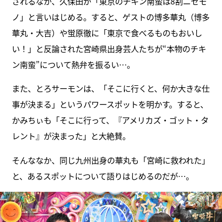
されるなか、久保田が「東京のチキン南蛮は8割ニセモ
ノ」と言いはじめる。すると、ゲストの博多華丸（博多
華丸・大吉）や蛍原徹に「東京で食べるものもおいし
い！」と反論された宮崎県出身芸人たちが“本物のチキ
ン南蛮”について熱弁を振るい…。
また、とろサーモンは、「そこに行くと、何か大きな仕
事が決まる」というパワースポットを明かす。すると、
かみちぃも「そこに行って、『アメリカズ・ゴット・タ
レント』が決まった」と大絶賛。
そんななか、同じ九州出身の華丸も「宮崎に救われた」
と、あるスポットについて語りはじめるのだが…。