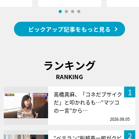
ピックアップ記事をもっと見る
ランキング
RANKING
1
高橋真麻、「コネだブサイク
だ」と叩かれるも…“マツコ
の一言”から…
2026.08.05
2
“ベテラン”船越英一郎がクビ