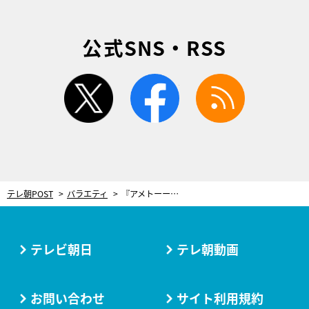
公式SNS・RSS
twitter
facebook
rss
テレ朝POST
バラエティ
『アメトーーク！』とろサーモン持ち込み企画が登場！集結したのは「控えめ」な県民
テレビ朝日
テレ朝動画
お問い合わせ
サイト利用規約