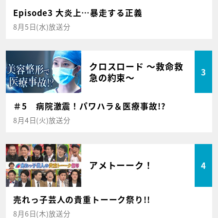
Episode3 大炎上…暴走する正義
8月5日(水)放送分
クロスロード ～救命救
3
急の約束～
＃5 病院激震！パワハラ＆医療事故!?
8月4日(火)放送分
アメトーーク！
4
売れっ子芸人の貴重トーーク祭り!!
8月6日(木)放送分