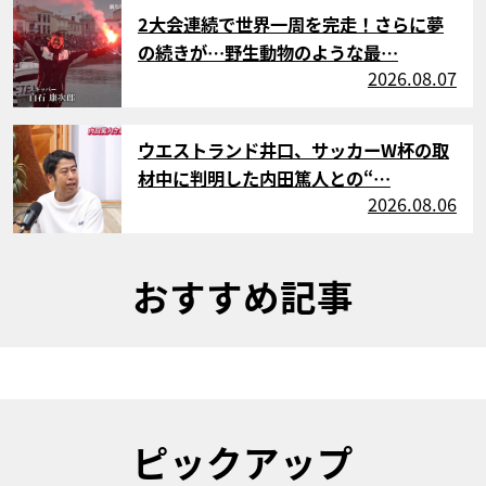
サムネイル
2大会連続で世界一周を完走！さらに夢
の続きが…野生動物のような最…
2026.08.07
サムネイル
ウエストランド井口、サッカーW杯の取
材中に判明した内田篤人との“…
2026.08.06
おすすめ記事
ピックアップ