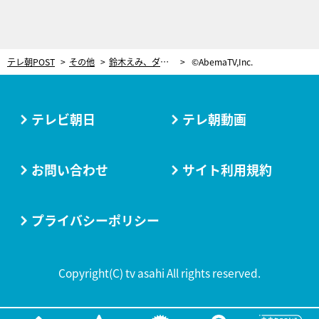
テレ朝POST
その他
鈴木えみ、ダイアン津田と急接近！夫との結婚の決め手にもなった“匂い”をかぎ…まさかの展開
©AbemaTV,Inc.
テレビ朝日
テレ朝動画
お問い合わせ
サイト利用規約
プライバシーポリシー
Copyright(C) tv asahi All rights reserved.