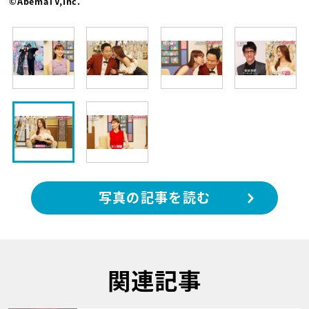
©AbemaTV,Inc.
写真の記事を読む
関連記事