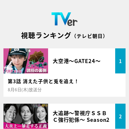
視聴ランキング
（テレビ朝日）
大空港～GATE24～
1
第3話 消えた子供と兎を追え！
8月6日(木)放送分
大追跡～警視庁ＳＳＢ
2
Ｃ強行犯係～ Season2