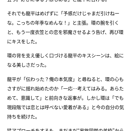
それでも龍平はめげずに「予感だけじゃまだ引けねー
な。こっちの年季なめんな！」と主張。環の腕を引く
と、もう一度衣笠との恋を邪魔させるよう告げ、再び環
にキスをした。
環の背を支え優しく口づける龍平のキスシーンは、絵に
なる美しさだった。
龍平が「伝わった？俺の本気度」と尋ねると、環の心も
さすがに揺れ始めたのか「一応…考えてはみる。あらた
めて、意識して」と前向きな返事が。しかし環は「でも
現段階では恋とは呼べない愛着がある」と今の自分の気
持ちを続けた。
猛アプローチをするも、まだまだ“家族同然の弟枠”から