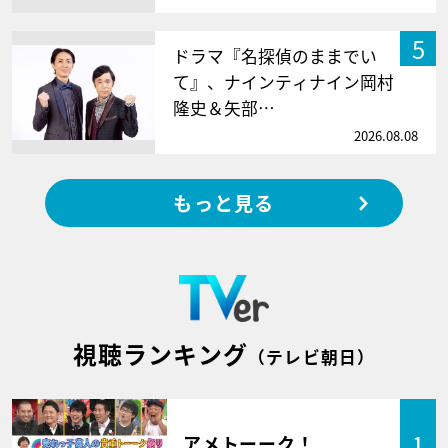
5
ドラマ『名探偵のままでい
て』、ナインティナイン岡村
隆史＆矢部…
2026.08.08
もっと見る
視聴ランキング
（テレビ朝日）
アメトーーク！
1