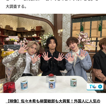
大調査する。
【映像】佐々木希も柳葉敏郎も大興奮！外国人に人気の