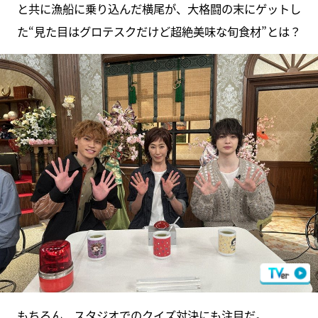
と共に漁船に乗り込んだ横尾が、大格闘の末にゲットし
た“見た目はグロテスクだけど超絶美味な旬食材”とは？
もちろん、スタジオでのクイズ対決にも注目だ。