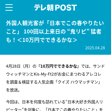
menu
テレ朝POST
外国人観光客が「日本でこの春やりたい
こと」 100回以上来日の “鬼リピ” 猛者
も！＜10万円でできるかな＞
2025.04.28
4月28日（月）の
『10万円でできるかな』
では、サンド
ウィッチマンとKis-My-Ft2がお金にまつわるアレコレ
を調査＆検証する人気企画「クイズ ハウマッチマン」
を放送。
今回は、日本を何度も訪れている“日本大好き外国人リ
ピーター”を対象に、「日本でこの春やりたいこと」を