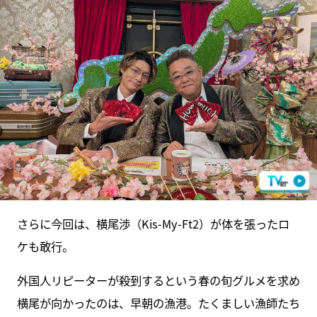
さらに今回は、横尾渉（Kis-My-Ft2）が体を張ったロ
ケも敢行。
外国人リピーターが殺到するという春の旬グルメを求め
横尾が向かったのは、早朝の漁港。たくましい漁師たち