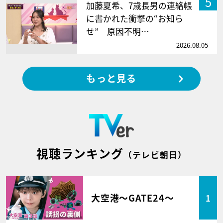
5
加藤夏希、7歳長男の連絡帳
に書かれた衝撃の“お知ら
せ” 原因不明…
2026.08.05
もっと見る
視聴ランキング
（テレビ朝日）
大空港～GATE24～
1