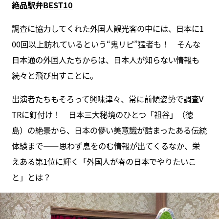
絶品駅弁BEST10
調査に協力してくれた外国人観光客の中には、日本に1
00回以上訪れているという“鬼リピ”猛者も！ そんな
日本通の外国人たちからは、日本人が知らない情報も
続々と飛び出すことに。
出演者たちもそろって興味津々、常に前傾姿勢で調査V
TRに釘付け！ 日本三大秘境のひとつ「祖谷」（徳
島）の絶景から、日本の儚い美意識が詰まったある伝統
体験まで――思わず息をのむ情報が出てくるなか、栄
えある第1位に輝く「外国人が春の日本でやりたいこ
と」とは？