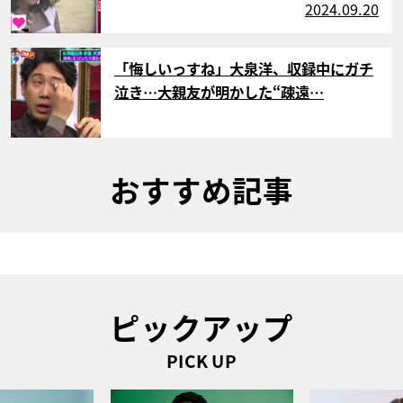
2024.09.20
サムネイル
「悔しいっすね」大泉洋、収録中にガチ
泣き…大親友が明かした“疎遠…
おすすめ記事
ピックアップ
PICK UP