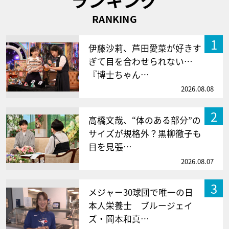
RANKING
1
伊藤沙莉、芦田愛菜が好きす
ぎて目を合わせられない…
『博士ちゃん…
2026.08.08
2
高橋文哉、“体のある部分”の
サイズが規格外？黒柳徹子も
目を見張…
2026.08.07
3
メジャー30球団で唯一の日
本人栄養士 ブルージェイ
ズ・岡本和真…