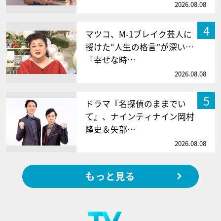
2026.08.08
4
マツコ、M-1ブレイク芸人に
授けた“人生の格言”が深い…
「幸せな時…
2026.08.08
5
ドラマ『名探偵のままでい
て』、ナインティナイン岡村
隆史＆矢部…
2026.08.08
もっと見る