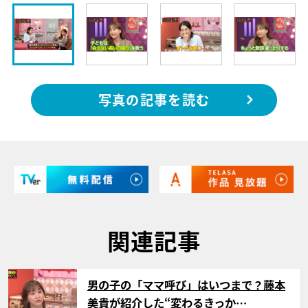
写真の記事を読む
関連記事
サムネイル
男の子の「ママ呼び」はいつまで？藤本
美貴が紹介した“変わるきっか…