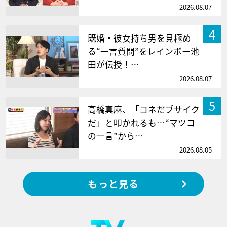
2026.08.07
4
既婚・彼女持ち男を見極め
る“一言質問”をレインボー池
田が伝授！…
2026.08.07
5
高橋真麻、「コネだブサイク
だ」と叩かれるも…“マツコ
の一言”から…
2026.08.05
もっと見る