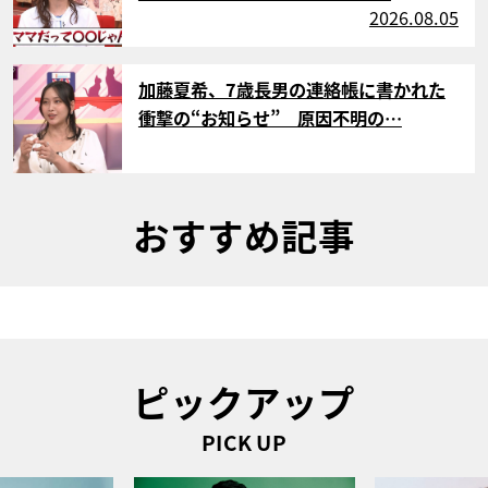
2026.08.05
サムネイル
加藤夏希、7歳長男の連絡帳に書かれた
衝撃の“お知らせ” 原因不明の…
おすすめ記事
ピックアップ
PICK UP