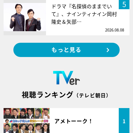
5
ドラマ『名探偵のままでい
て』、ナインティナイン岡村
隆史＆矢部…
2026.08.08
もっと見る
視聴ランキング
（テレビ朝日）
アメトーーク！
1