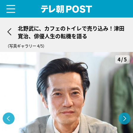
menu
テレ朝POST
北野武に、カフェのトイレで売り込み！津田
寛治、俳優人生の転機を語る
（写真ギャラリー 4/5）
4/5