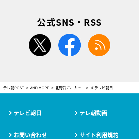
公式SNS・RSS
twitter
facebook
rss
テレ朝POST
AND MORE
北野武に、カフェのトイレで売り込み！津田寛治、俳優人生の転機を語る
©テレビ朝日
テレビ朝日
テレ朝動画
お問い合わせ
サイト利用規約