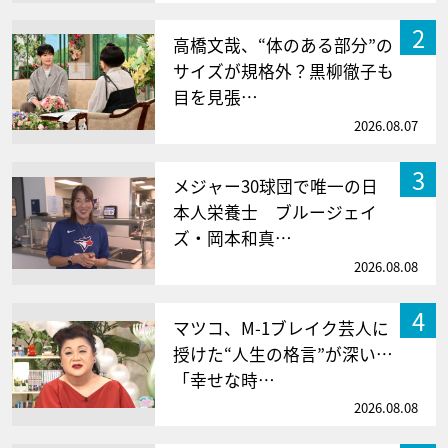
2
高橋文哉、“体のある部分”の
サイズが規格外？黒柳徹子も
目を見張…
2026.08.07
3
メジャー30球団で唯一の日
本人栄養士 ブルージェイ
ズ・岡本和真…
2026.08.08
4
マツコ、M-1ブレイク芸人に
授けた“人生の格言”が深い…
「幸せな時…
2026.08.08