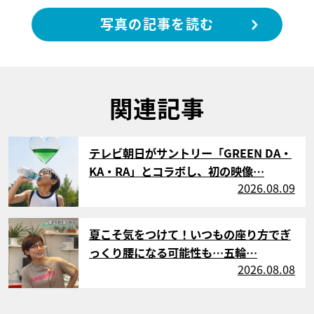
写真の記事を読む
関連記事
サムネイル
テレビ朝日がサントリー「GREEN DA・
KA・RA」とコラボし、初の映像…
2026.08.09
サムネイル
夏こそ気をつけて！いつもの座り方でぎ
っくり腰になる可能性も…五輪…
2026.08.08