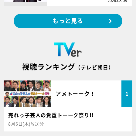
2026.08.08
もっと見る
視聴ランキング
（テレビ朝日）
アメトーーク！
1
売れっ子芸人の貴重トーーク祭り!!
8月6日(木)放送分